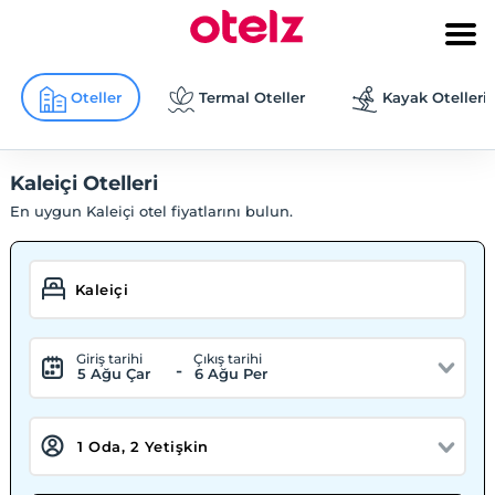
Oteller
Termal Oteller
Kayak Otelleri
Kaleiçi Otelleri
En uygun Kaleiçi otel fiyatlarını bulun.
Giriş tarihi
Çıkış tarihi
-
5 Ağu Çar
6 Ağu Per