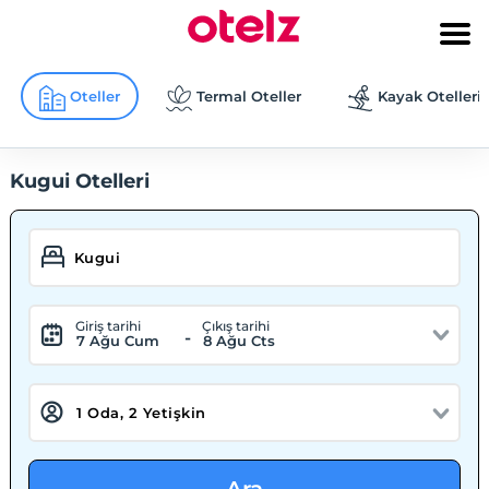
Oteller
Termal Oteller
Kayak Otelleri
Kugui Otelleri
Giriş tarihi
Çıkış tarihi
-
7 Ağu Cum
8 Ağu Cts