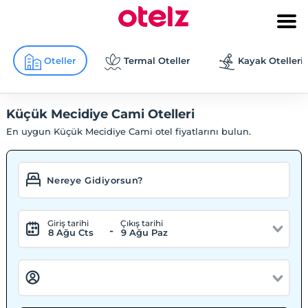
Oteller
Termal Oteller
Kayak Otelleri
Küçük Mecidiye Cami Otelleri
En uygun Küçük Mecidiye Cami otel fiyatlarını bulun.
Giriş tarihi
Çıkış tarihi
-
8 Ağu Cts
9 Ağu Paz