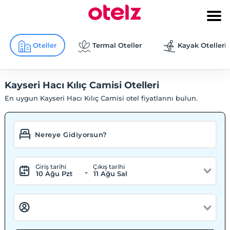
Oteller
Termal Oteller
Kayak Otelleri
Kayseri Hacı Kılıç Camisi Otelleri
En uygun Kayseri Hacı Kılıç Camisi otel fiyatlarını bulun.
Giriş tarihi
Çıkış tarihi
-
10 Ağu Pzt
11 Ağu Sal