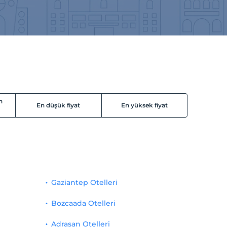
n
En düşük fiyat
En yüksek fiyat
Gaziantep Otelleri
Bozcaada Otelleri
Adrasan Otelleri