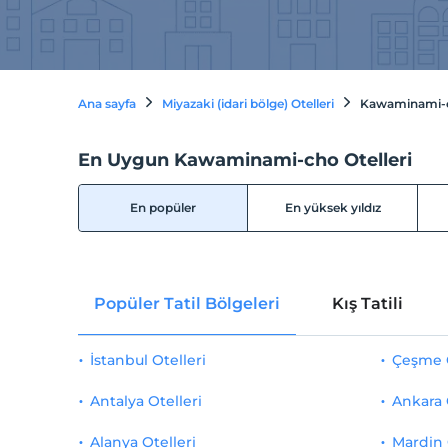
Ana sayfa
Miyazaki (idari bölge) Otelleri
Kawaminami-ch
En Uygun Kawaminami-cho Otelleri
En popüler
En yüksek yıldız
Popüler Tatil Bölgeleri
Kış Tatili
İstanbul Otelleri
Çeşme O
Antalya Otelleri
Ankara 
Alanya Otelleri
Mardin 