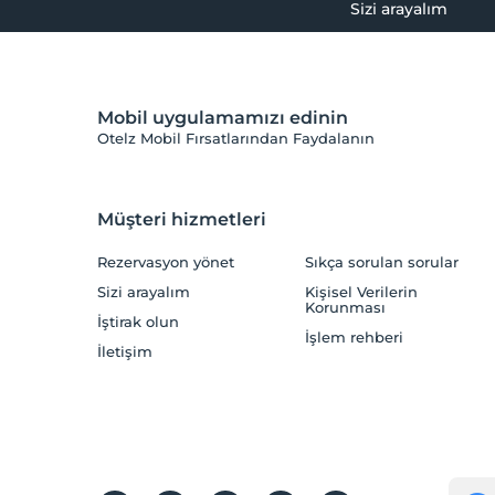
Sizi arayalım
Mobil uygulamamızı edinin
Otelz Mobil Fırsatlarından Faydalanın
Müşteri hizmetleri
Rezervasyon yönet
Sıkça sorulan sorular
Sizi arayalım
Kişisel Verilerin
Korunması
İştirak olun
İşlem rehberi
İletişim