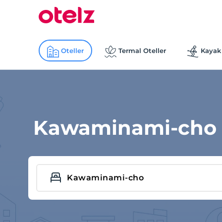
Oteller
Termal Oteller
Kayak 
Kawaminami-cho O