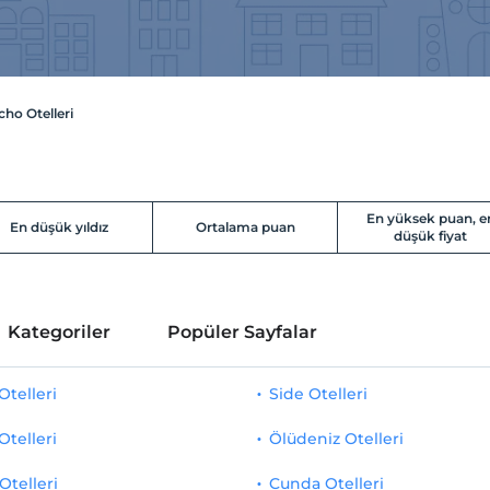
o Otelleri
En yüksek puan, e
En düşük yıldız
Ortalama puan
düşük fiyat
Kategoriler
Popüler Sayfalar
telleri
Side Otelleri
Otelleri
Ölüdeniz Otelleri
Otelleri
Cunda Otelleri