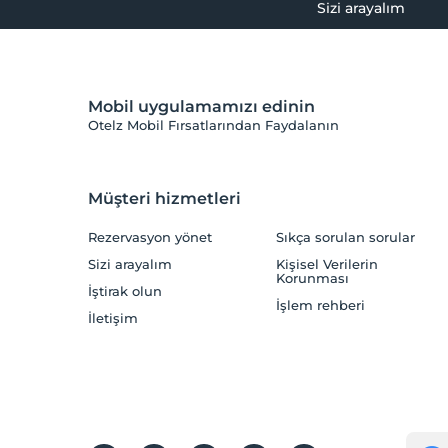
Sizi arayalım
Mobil uygulamamızı edinin
Otelz Mobil Fırsatlarından Faydalanın
Müşteri hizmetleri
Rezervasyon yönet
Sıkça sorulan sorular
Sizi arayalım
Kişisel Verilerin
Korunması
İştirak olun
İşlem rehberi
İletişim