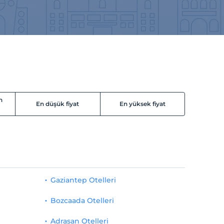
n
En düşük fiyat
En yüksek fiyat
Gaziantep Otelleri
Bozcaada Otelleri
Adrasan Otelleri