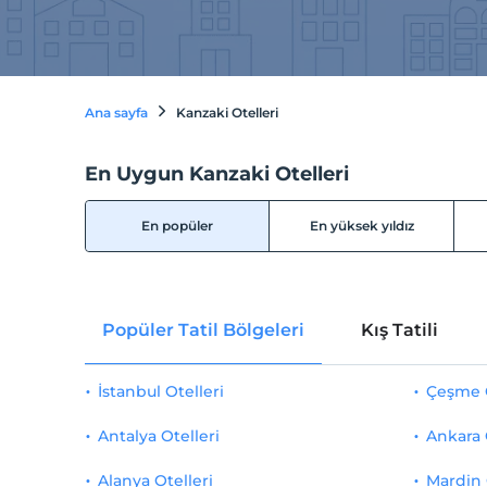
Ana sayfa
Kanzaki Otelleri
En Uygun Kanzaki Otelleri
En popüler
En yüksek yıldız
Popüler Tatil Bölgeleri
Kış Tatili
İstanbul Otelleri
Çeşme O
Antalya Otelleri
Ankara 
Alanya Otelleri
Mardin 