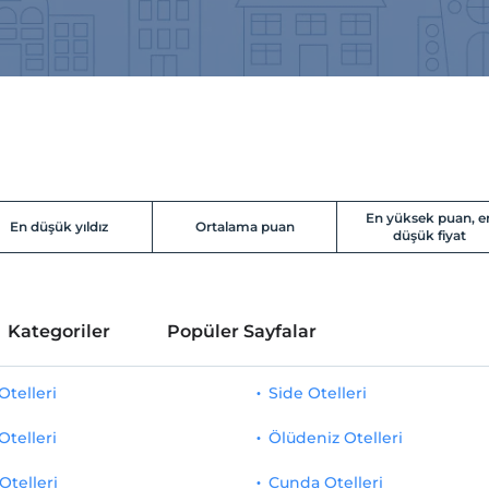
En yüksek puan, e
En düşük yıldız
Ortalama puan
düşük fiyat
Kategoriler
Popüler Sayfalar
telleri
Side Otelleri
Otelleri
Ölüdeniz Otelleri
Otelleri
Cunda Otelleri