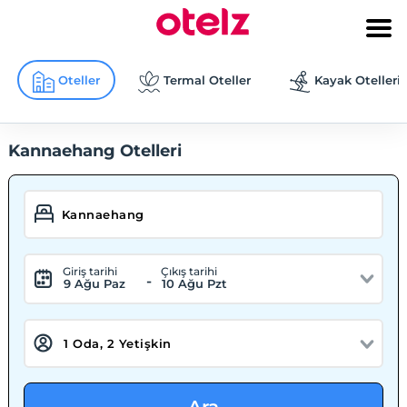
Oteller
Termal Oteller
Kayak Otelleri
Kannaehang Otelleri
Giriş tarihi
Çıkış tarihi
-
9 Ağu Paz
10 Ağu Pzt