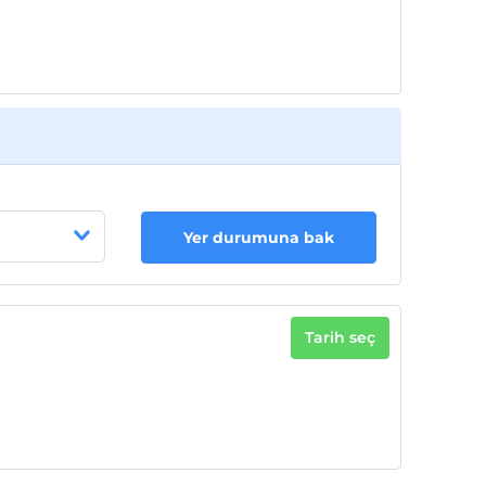
Yer durumuna bak
Tarih seç