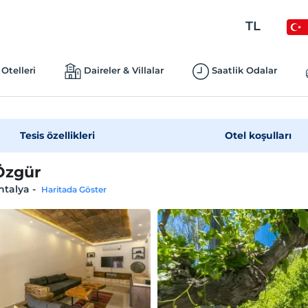
TL
Otelleri
Daireler & Villalar
Saatlik Odalar
Tesis özellikleri
Otel koşulları
 Özgür
ntalya
-
Haritada Göster