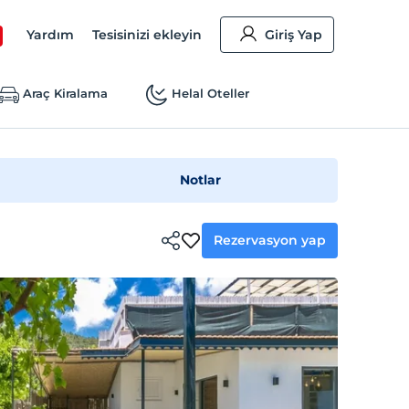
Yardım
Tesisinizi ekleyin
Giriş Yap
Araç Kiralama
Helal Oteller
Notlar
Rezervasyon yap