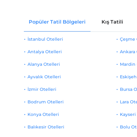
Popüler Tatil Bölgeleri
Kış Tatili
İstanbul Otelleri
Çeşme O
Antalya Otelleri
Ankara 
Alanya Otelleri
Mardin 
Ayvalık Otelleri
Eskişehi
İzmir Otelleri
Bursa O
Bodrum Otelleri
Lara Ote
Konya Otelleri
Kayseri 
Balıkesir Otelleri
Bolu Ot