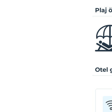
Plaj ö
Otel 