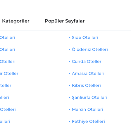
Kategoriler
Popüler Sayfalar
telleri
Side Otelleri
Otelleri
Ölüdeniz Otelleri
Otelleri
Cunda Otelleri
r Otelleri
Amasra Otelleri
telleri
Kıbrıs Otelleri
lleri
Şanlıurfa Otelleri
Otelleri
Mersin Otelleri
elleri
Fethiye Otelleri