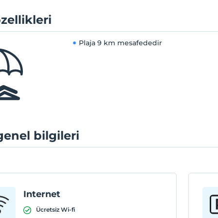
zellikleri
Plaja
9 km mesafededir
genel bilgileri
Internet
Ücretsiz Wi-fi