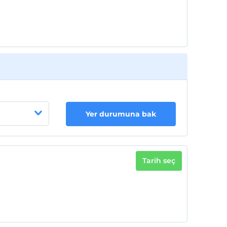
Yer durumuna bak
Tarih seç