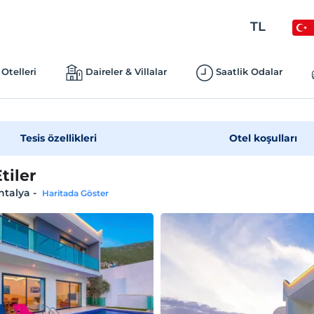
TL
Otelleri
Daireler & Villalar
Saatlik Odalar
Tesis özellikleri
Otel koşulları
Etiler
ntalya
-
Haritada Göster