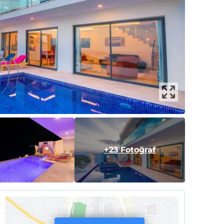
+23 Fotoğraf