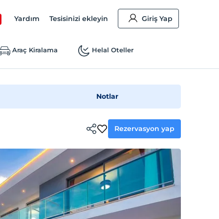
Yardım
Tesisinizi ekleyin
Giriş Yap
Araç Kiralama
Helal Oteller
Notlar
Rezervasyon yap