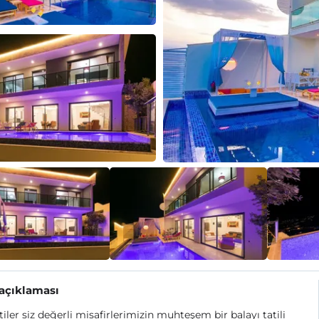
 açıklaması
Etiler siz değerli misafirlerimizin muhteşem bir balayı tatili