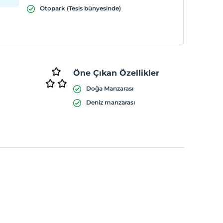
Otopark (Tesis bünyesinde)
Öne Çıkan Özellikler
Doğa Manzarası
Deniz manzarası