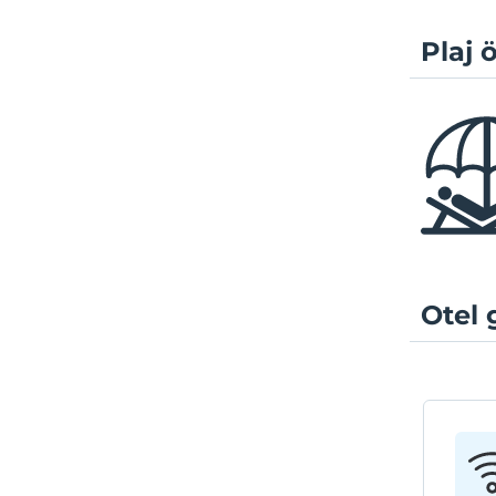
Plaj ö
Otel 