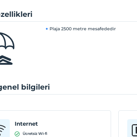
zellikleri
Plaja
2500 metre mesafededir
genel bilgileri
Internet
Ücretsiz Wi-fi