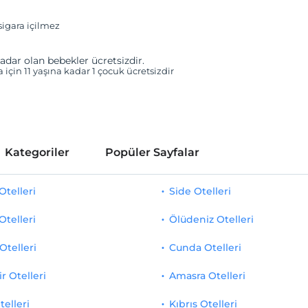
igara içilmez
adar olan bebekler ücretsizdir.
 için 11 yaşına kadar 1 çocuk ücretsizdir
Kategoriler
Popüler Sayfalar
telleri
Side Otelleri
Otelleri
Ölüdeniz Otelleri
Otelleri
Cunda Otelleri
r Otelleri
Amasra Otelleri
telleri
Kıbrıs Otelleri