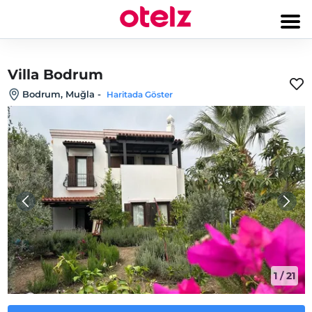
Villa Bodrum
Bodrum, Muğla
-
Haritada Göster
1
/
21