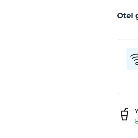
Otel 
Y