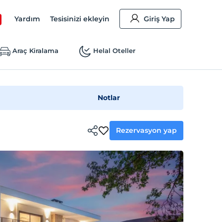
Yardım
Tesisinizi ekleyin
Giriş Yap
Araç Kiralama
Helal Oteller
Notlar
Rezervasyon yap