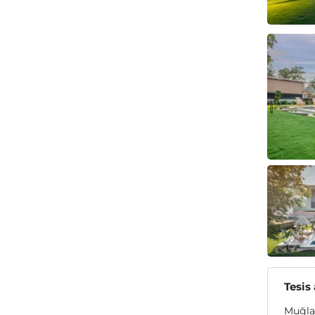
Tesis
Muğla 