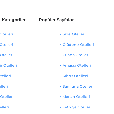
Kategoriler
Popüler Sayfalar
telleri
Side Otelleri
Otelleri
Ölüdeniz Otelleri
Otelleri
Cunda Otelleri
r Otelleri
Amasra Otelleri
telleri
Kıbrıs Otelleri
lleri
Şanlıurfa Otelleri
Otelleri
Mersin Otelleri
elleri
Fethiye Otelleri