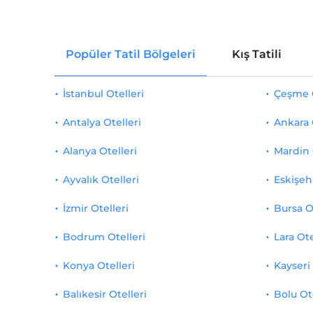
Popüler Tatil Bölgeleri
Kış Tatili
İstanbul Otelleri
Çeşme O
Antalya Otelleri
Ankara 
Alanya Otelleri
Mardin 
Ayvalık Otelleri
Eskişehi
İzmir Otelleri
Bursa O
Bodrum Otelleri
Lara Ote
Konya Otelleri
Kayseri 
Balıkesir Otelleri
Bolu Ot