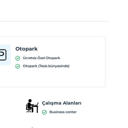
Otopark
Ücretsiz Özel Otopark
Otopark (Tesis bünyesinde)
Çalışma Alanları
Business center