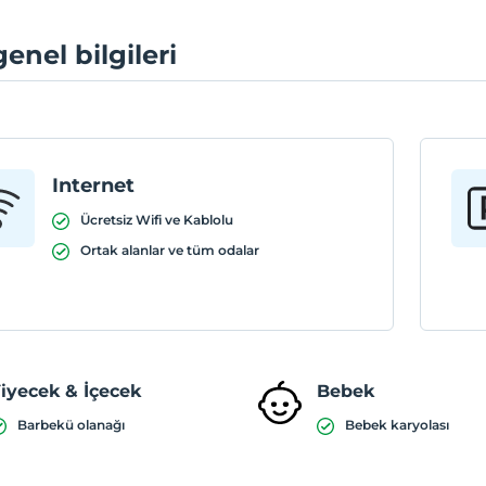
genel bilgileri
Internet
Ücretsiz Wifi ve Kablolu
Ortak alanlar ve tüm odalar
iyecek & İçecek
Bebek
Barbekü olanağı
Bebek karyolası