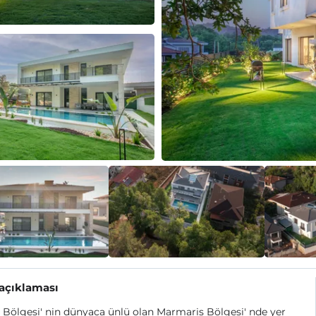
 açıklaması
Bölgesi' nin dünyaca ünlü olan Marmaris Bölgesi' nde yer