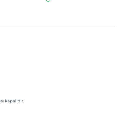
ısı kapalıdır.