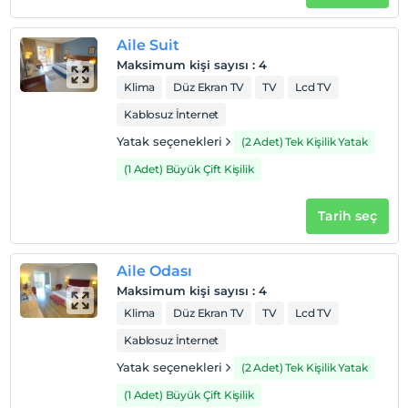
Aile Suit
Maksimum kişi sayısı
:
4
Klima
Düz Ekran TV
TV
Lcd TV
Kablosuz İnternet
Yatak seçenekleri
(2 Adet) Tek Kişilik Yatak
(1 Adet) Büyük Çift Kişilik
Tarih seç
Aile Odası
Maksimum kişi sayısı
:
4
Klima
Düz Ekran TV
TV
Lcd TV
Kablosuz İnternet
Yatak seçenekleri
(2 Adet) Tek Kişilik Yatak
(1 Adet) Büyük Çift Kişilik