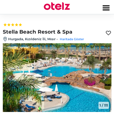
Stella Beach Resort & Spa
Hurgada, Kızıldeniz İli, Mısır
-
Haritada Göster
1
/
111