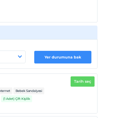
Yer durumuna bak
Tarih seç
nternet
Bebek Sandalyesi
(1 Adet) Çift Kişilik