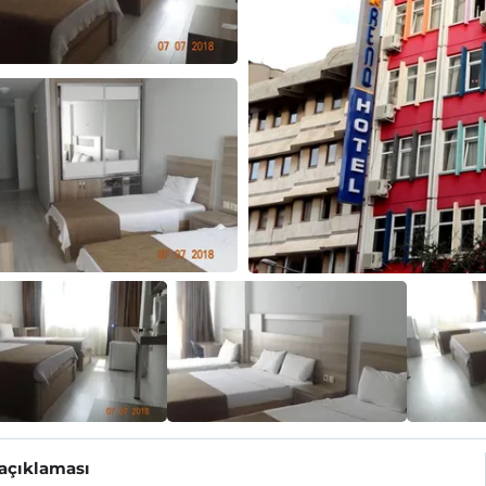
 açıklaması