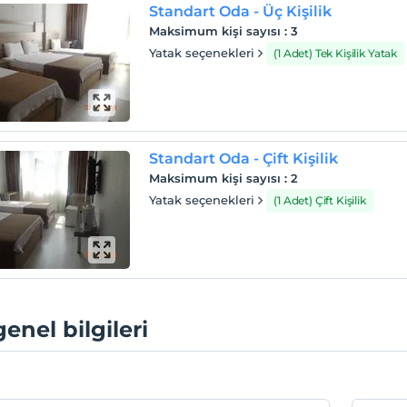
Standart Oda - Üç Kişilik
Maksimum kişi sayısı
:
3
Yatak seçenekleri
(1 Adet) Tek Kişilik Yatak
Standart Oda - Çift Kişilik
Maksimum kişi sayısı
:
2
Yatak seçenekleri
(1 Adet) Çift Kişilik
genel bilgileri