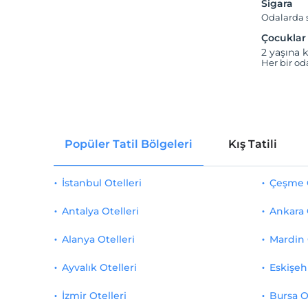
Sigara
Odalarda s
Çocuklar
2 yaşına k
Her bir od
Popüler Tatil Bölgeleri
Kış Tatili
İstanbul Otelleri
Çeşme O
Antalya Otelleri
Ankara 
Alanya Otelleri
Mardin 
Ayvalık Otelleri
Eskişehi
İzmir Otelleri
Bursa O