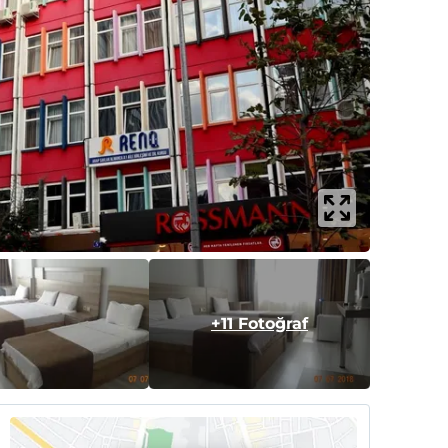
+11 Fotoğraf