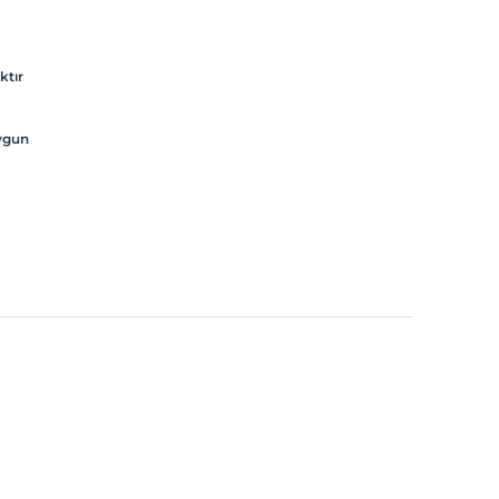
ktır
uygun