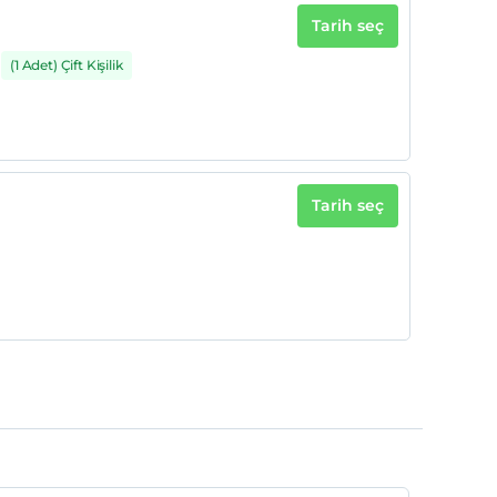
Tarih seç
(1 Adet) Çift Kişilik
Tarih seç