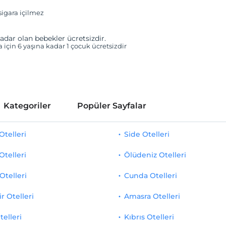
igara içilmez
adar olan bebekler ücretsizdir.
a için 6 yaşına kadar 1 çocuk ücretsizdir
Kategoriler
Popüler Sayfalar
telleri
Side Otelleri
Otelleri
Ölüdeniz Otelleri
Otelleri
Cunda Otelleri
r Otelleri
Amasra Otelleri
telleri
Kıbrıs Otelleri