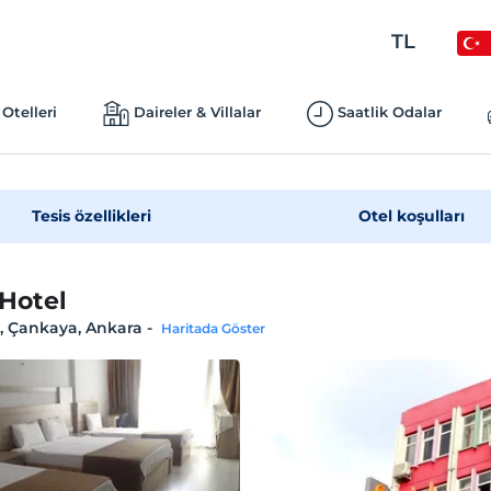
TL
Otelleri
Daireler & Villalar
Saatlik Odalar
Tesis özellikleri
Otel koşulları
Hotel
y, Çankaya, Ankara
-
Haritada Göster