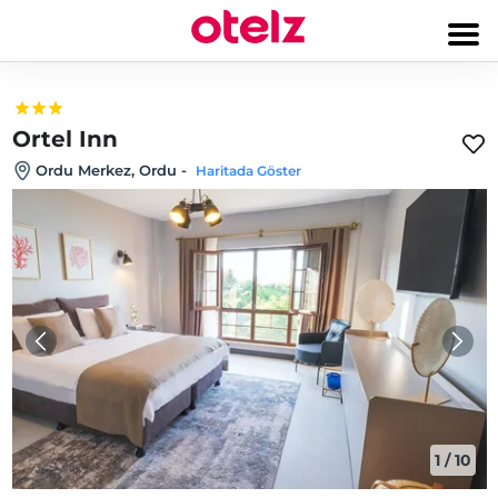
Ortel Inn
Ordu Merkez, Ordu
-
Haritada Göster
1
/
10