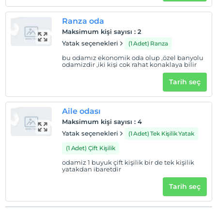
Ranza oda
Maksimum kişi sayısı
:
2
Yatak seçenekleri
(1 Adet) Ranza
bu odamız ekonomik oda olup ,özel banyolu
odamizdir ,iki kişi cok rahat konaklaya bilir
Tarih seç
Aile odası
Maksimum kişi sayısı
:
4
Yatak seçenekleri
(1 Adet) Tek Kişilik Yatak
(1 Adet) Çift Kişilik
odamiz 1 buyuk çift kişilik bir de tek kişilik
yatakdan ibaretdir
Tarih seç