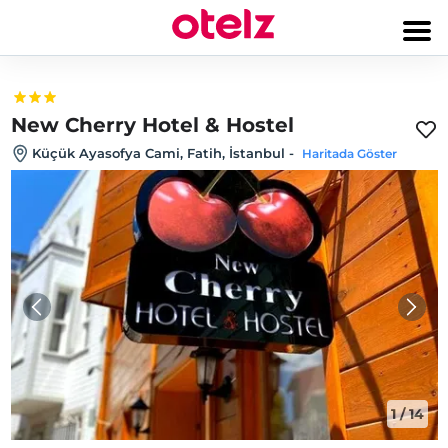
New Cherry Hotel & Hostel
Küçük Ayasofya Cami, Fatih, İstanbul
-
Haritada Göster
1
/
14