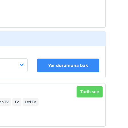
Yer durumuna bak
Tarih seç
an TV
TV
Led TV