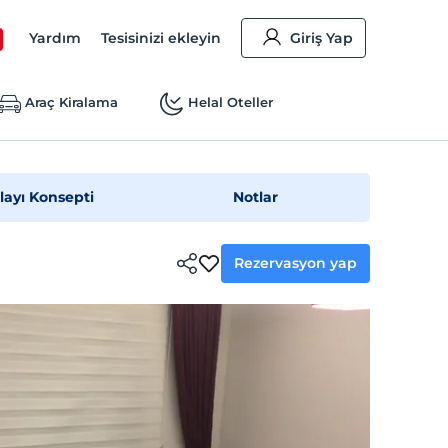
Yardım
Tesisinizi ekleyin
Giriş Yap
Araç Kiralama
Helal Oteller
layı Konsepti
Notlar
Rezervasyon yap