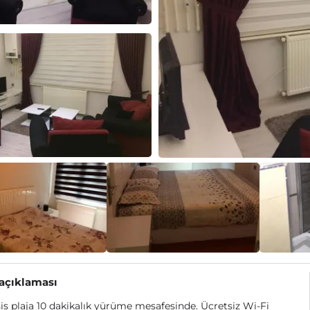
 açıklaması
is plaja 10 dakikalık yürüme mesafesinde. Ücretsiz Wi-Fi