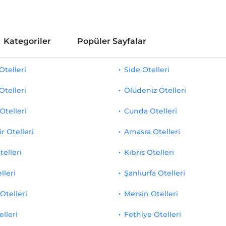
Kategoriler
Popüler Sayfalar
telleri
Side Otelleri
Otelleri
Ölüdeniz Otelleri
Otelleri
Cunda Otelleri
r Otelleri
Amasra Otelleri
telleri
Kıbrıs Otelleri
lleri
Şanlıurfa Otelleri
Otelleri
Mersin Otelleri
elleri
Fethiye Otelleri