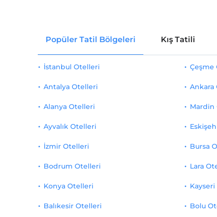
Popüler Tatil Bölgeleri
Kış Tatili
İstanbul Otelleri
Çeşme O
Antalya Otelleri
Ankara 
Alanya Otelleri
Mardin 
Ayvalık Otelleri
Eskişehi
İzmir Otelleri
Bursa O
Bodrum Otelleri
Lara Ote
Konya Otelleri
Kayseri 
Balıkesir Otelleri
Bolu Ot