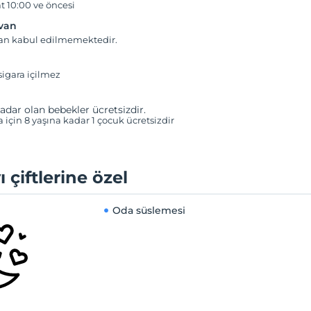
t 10:00 ve öncesi
yvan
van kabul edilmemektedir.
igara içilmez
adar olan bebekler ücretsizdir.
a için 8 yaşına kadar 1 çocuk ücretsizdir
ı çiftlerine özel
Oda süslemesi