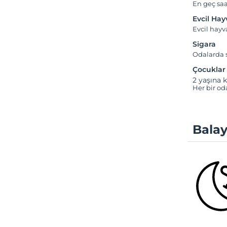
En geç saa
Evcil Ha
Evcil hay
Sigara
Odalarda s
Çocuklar
2 yaşına k
Her bir od
Balay