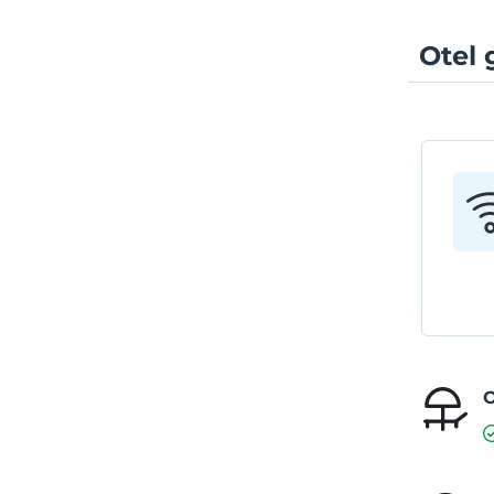
Otel 
O