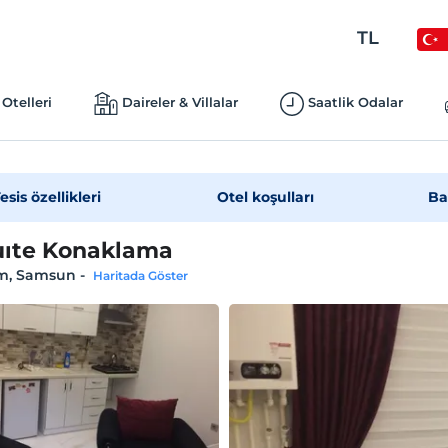
TL
Otelleri
Daireler & Villalar
Saatlik Odalar
esis özellikleri
Otel koşulları
Ba
ıte Konaklama
im, Samsun
-
Haritada Göster