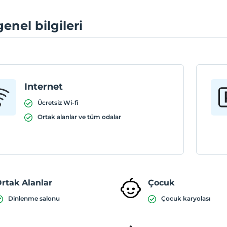
genel bilgileri
Internet
Ücretsiz Wi-fi
Ortak alanlar ve tüm odalar
rtak Alanlar
Çocuk
Dinlenme salonu
Çocuk karyolası