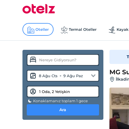
Oteller
Termal Oteller
Kayak 
T
MG Su
-
8 Ağu Cts
9 Ağu Paz
İlkad
Konaklamanız toplam 1 gece
Ara