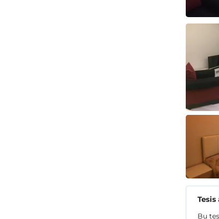
Tesis
Bu tes