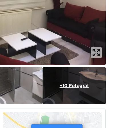
+10 Fotoğraf