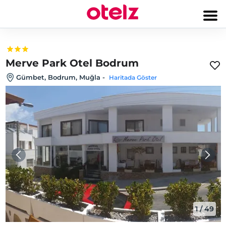
Merve Park Otel Bodrum
Gümbet, Bodrum, Muğla
-
Haritada Göster
1
/
49