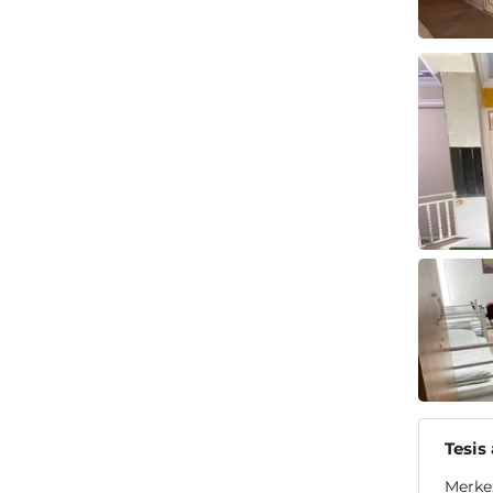
Tesis
Merkez