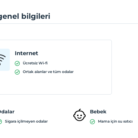
genel bilgileri
Internet
Ücretsiz Wi-fi
Ortak alanlar ve tüm odalar
dalar
Bebek
Sigara içilmeyen odalar
Mama için su ısıtıcı