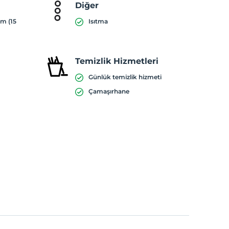
Diğer
ım (15
Isıtma
Temizlik Hizmetleri
Günlük temizlik hizmeti
Çamaşırhane