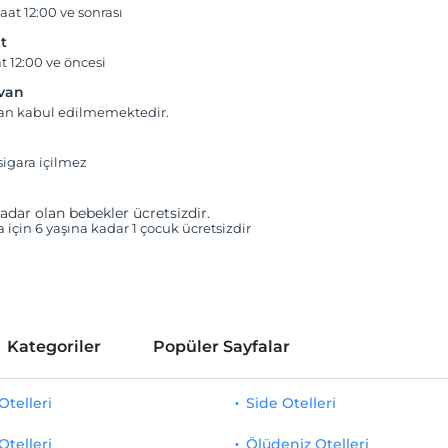
aat 12:00 ve sonrası
t
t 12:00 ve öncesi
yvan
van kabul edilmemektedir.
igara içilmez
adar olan bebekler ücretsizdir.
a için 6 yaşına kadar 1 çocuk ücretsizdir
Kategoriler
Popüler Sayfalar
telleri
Side Otelleri
Otelleri
Ölüdeniz Otelleri