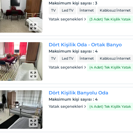
Maksimum kişi sayısı
:
3
TV
Led TV
İnternet
Kablosuz İnternet
Yatak seçenekleri
(3 Adet) Tek Kişilik Yatak
Dört Kişilik Oda - Ortak Banyo
Maksimum kişi sayısı
:
4
TV
Led TV
İnternet
Kablosuz İnternet
Yatak seçenekleri
(4 Adet) Tek Kişilik Yatak
Dört Kişilik Banyolu Oda
Maksimum kişi sayısı
:
4
Yatak seçenekleri
(4 Adet) Tek Kişilik Yatak