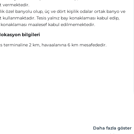
t vermektedir.
şilik özel banyolu olup, üç ve dört kişilik odalar ortak banyo ve
t kullanmaktadır. Tesis yalnız bay konaklaması kabul edip,
 konaklaması maalesef kabul edilmemektedir.
 lokasyon bilgileri
s terminaline 2 km, havaalanına 6 km mesafededir.
Daha fazla göster