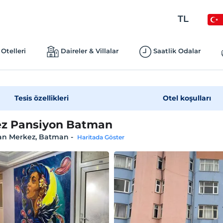
TL
Otelleri
Daireler & Villalar
Saatlik Odalar
Tesis özellikleri
Otel koşulları
z Pansiyon Batman
n Merkez, Batman
-
Haritada Göster