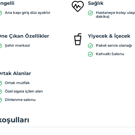
ngelli
Sağlık
Ana kapı giriş düz ayaktır
Hastaneye kolay ulaş
dakika)
ne Çıkan Özellikler
Yiyecek & İçecek
Şehir merkezi
Paket servis olanağı
Kahvaltı Salonu
rtak Alanlar
Ortak mutfak
Özel sigara içilen alan
Dinlenme salonu
koşulları