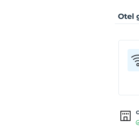
Otel 
O