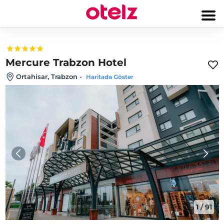
Mercure Trabzon Hotel
Ortahisar, Trabzon
-
Haritada Göster
1
/
91