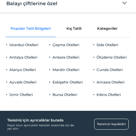
En erken saat 15:00 ve sonrası
Balayı çiftlerine özel
Ücretli Halka Açık Otopark
Check/out
En geç saat 10:00 ve öncesi
Otopark (Tesis disinda)
Odaya şarap ikramı
Evcil Hayvan
Popüler Tatil Bölgeleri
Kış Tatili
Kategoriler
P
Evcil hayvan kabul edilmemektedir.
Oda süslemesi
Sigara
İstanbul Otelleri
Çeşme Otelleri
Side Otelleri
Ortak Alanlar
Odalarda sigara içilmez
Odaya meyve sepeti ikramı
Çocuklar
Antalya Otelleri
Dinlenme salonu
Ankara Otelleri
Ölüdeniz Otelleri
Tesisimizde 12 yaş altı çocuklar konaklayamaz
Çocuk
Alanya Otelleri
Mardin Otelleri
Cunda Otelleri
Çocuk karyolası
Ayvalık Otelleri
Eskişehir Otelleri
Amasra Otelleri
Temizlik Hizmetleri
İzmir Otelleri
Bursa Otelleri
Kıbrıs Otelleri
Günlük temizlik hizmeti
Odalar
Aile odaları
Tesisiniz için ayrıcalıklar burada
Tesisinizi kaydedin
Kayıt olun ayrıcalıklı tesisler arasında siz de
Ses geçirmeyen odalar
yer alın
Sigara içilmeyen odalar