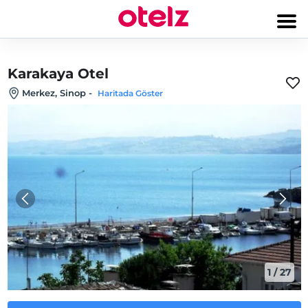
Karakaya Otel
Merkez, Sinop
-
Haritada Göster
1
/
27