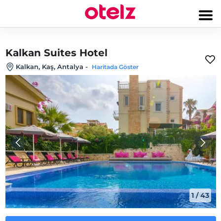
Kalkan Suites Hotel
Kalkan, Kaş, Antalya
-
Haritada Göster
1
/
43