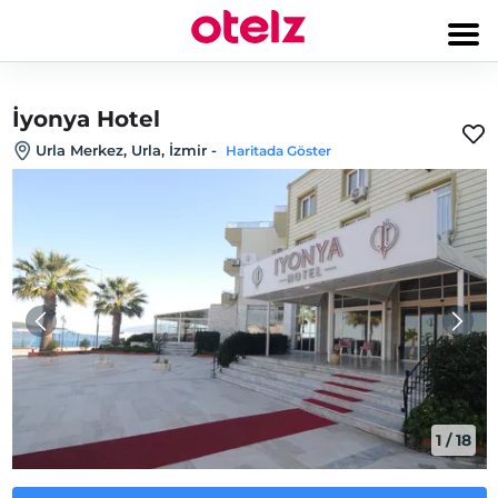
İyonya Hotel
Urla Merkez, Urla, İzmir
-
Haritada Göster
1
/
18