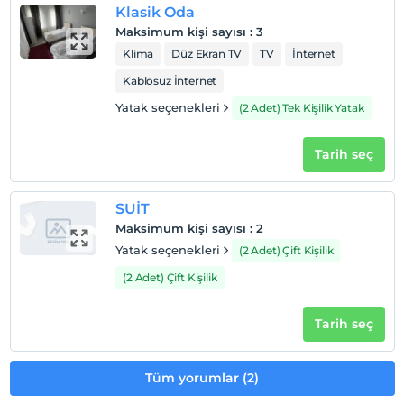
Klasik Oda
Maksimum kişi sayısı
:
3
Klima
Düz Ekran TV
TV
İnternet
Kablosuz İnternet
Yatak seçenekleri
(2 Adet) Tek Kişilik Yatak
Tarih seç
SUİT
Maksimum kişi sayısı
:
2
Yatak seçenekleri
(2 Adet) Çift Kişilik
(2 Adet) Çift Kişilik
Tarih seç
Tüm yorumlar (2)