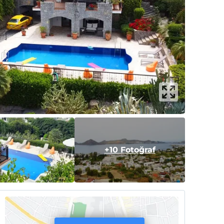
+10 Fotoğraf