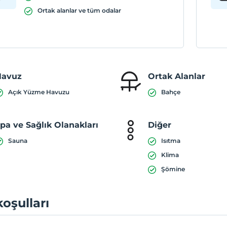
Ortak alanlar ve tüm odalar
Havuz
Ortak Alanlar
Açık Yüzme Havuzu
Bahçe
pa ve Sağlık Olanakları
Diğer
Sauna
Isıtma
Klima
Şömine
koşulları