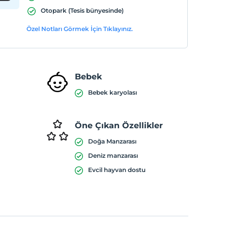
Otopark (Tesis bünyesinde)
Özel Notları Görmek İçin Tıklayınız.
Bebek
Bebek karyolası
Öne Çıkan Özellikler
Doğa Manzarası
Deniz manzarası
Evcil hayvan dostu