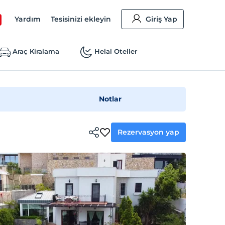
Yardım
Tesisinizi ekleyin
Giriş Yap
Araç Kiralama
Helal Oteller
Notlar
Rezervasyon yap