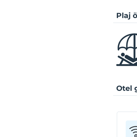
Plaj ö
Otel 