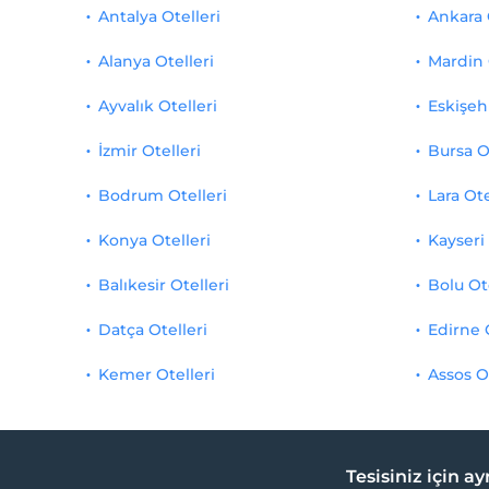
Antalya Otelleri
Ankara 
Alanya Otelleri
Mardin 
Ayvalık Otelleri
Eskişehi
İzmir Otelleri
Bursa O
Bodrum Otelleri
Lara Ote
Konya Otelleri
Kayseri 
Balıkesir Otelleri
Bolu Ot
Datça Otelleri
Edirne 
Kemer Otelleri
Assos O
Tesisiniz için a