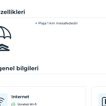
zellikleri
Plaja
1 km mesafededir
genel bilgileri
Internet
Ücretsiz Wi-fi