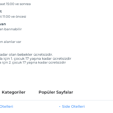
aat 15:00 ve sonrası
t
t 11:00 ve öncesi
yvan
an barınabilir
en alanlar var
adar olan bebekler ücretsizdir.
a için 1. çocuk 17 yaşına kadar ücretsizdir
a için 2. çocuk 17 yaşına kadar ücretsizdir
Kategoriler
Popüler Sayfalar
telleri
Side Otelleri