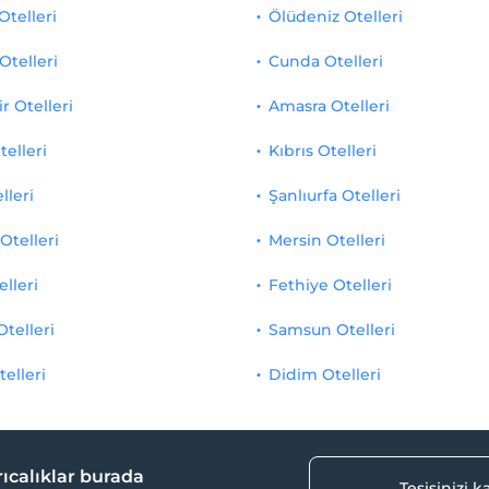
Otelleri
Ölüdeniz Otelleri
Otelleri
Cunda Otelleri
r Otelleri
Amasra Otelleri
telleri
Kıbrıs Otelleri
lleri
Şanlıurfa Otelleri
Otelleri
Mersin Otelleri
elleri
Fethiye Otelleri
Otelleri
Samsun Otelleri
telleri
Didim Otelleri
yrıcalıklar burada
Tesisinizi 