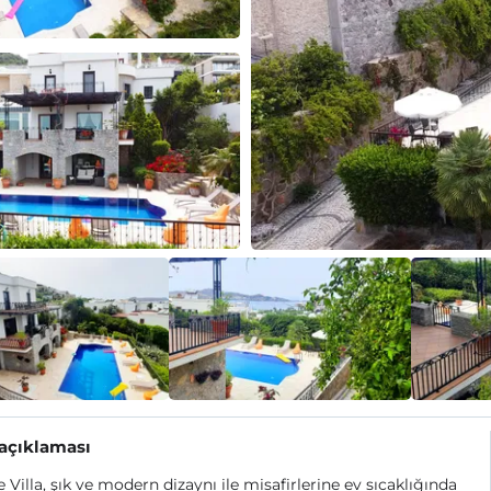
 açıklaması
e Villa, şık ve modern dizaynı ile misafirlerine ev sıcaklığında