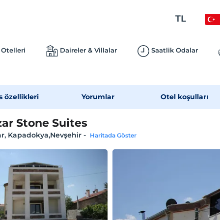
TL
Otelleri
Daireler & Villalar
Saatlik Odalar
s özellikleri
Yorumlar
Otel koşulları
zar Stone Suites
ar, Kapadokya,Nevşehir
-
Haritada Göster