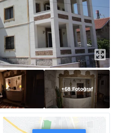
+68 Fotoğraf