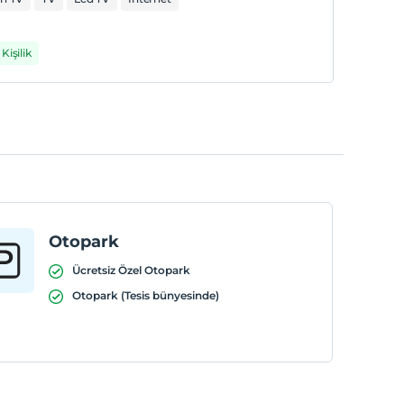
Kişilik
Otopark
Ücretsiz Özel Otopark
Otopark (Tesis bünyesinde)