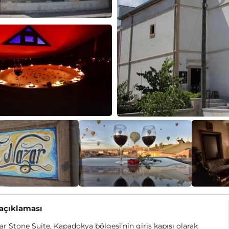
 açıklaması
ar Stone Suite, Kapadokya bölgesi'nin giriş kapısı olarak