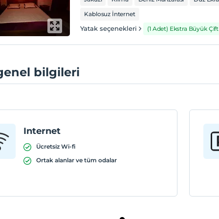
Kablosuz İnternet
Yatak seçenekleri
(1 Adet) Ekstra Büyük Çift 
genel bilgileri
Internet
Ücretsiz Wi-fi
Ortak alanlar ve tüm odalar