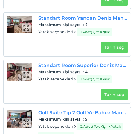
Tarih seç
Standart Room Yandan Deniz Manzaralı
Maksimum kişi sayısı
:
4
Yatak seçenekleri
(1 Adet) Çift Kişilik
Tarih seç
Standart Room Superior Deniz Manzaralı
Maksimum kişi sayısı
:
4
Yatak seçenekleri
(1 Adet) Çift Kişilik
Tarih seç
Golf Suite Tip 2 Golf Ve Bahçe Manzaralı
Maksimum kişi sayısı
:
5
Yatak seçenekleri
(2 Adet) Tek Kişilik Yatak