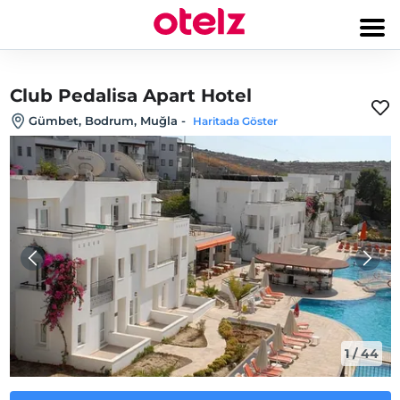
Club Pedalisa Apart Hotel
Gümbet, Bodrum, Muğla
-
Haritada Göster
1
/
44