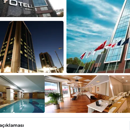
 açıklaması