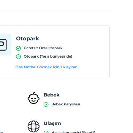
Otopark
Ücretsiz Özel Otopark
Otopark (Tesis bünyesinde)
Özel Notları Görmek İçin Tıklayınız.
Bebek
Bebek karyolası
Ulaşım
nı
Havaalanı servisi (ücretli)