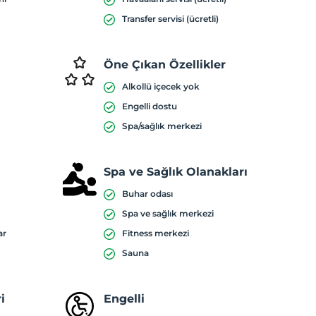
Transfer servisi (ücretli)
Öne Çıkan Özellikler
Alkollü içecek yok
Engelli dostu
Spa/sağlık merkezi
Spa ve Sağlık Olanakları
Buhar odası
Spa ve sağlık merkezi
ar
Fitness merkezi
Sauna
i
Engelli