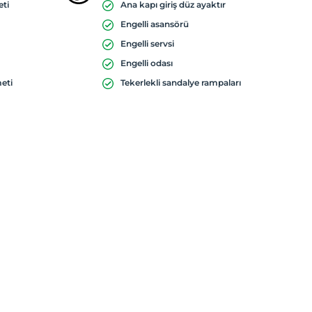
eti
Ana kapı giriş düz ayaktır
Engelli asansörü
Engelli servsi
Engelli odası
meti
Tekerlekli sandalye rampaları