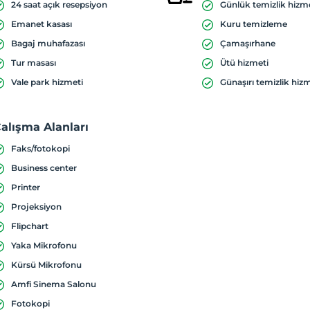
24 saat açık resepsiyon
Günlük temizlik hizm
Emanet kasası
Kuru temizleme
Bagaj muhafazası
Çamaşırhane
Tur masası
Ütü hizmeti
Vale park hizmeti
Günaşırı temizlik hiz
alışma Alanları
Faks/fotokopi
Business center
Printer
Projeksiyon
Flipchart
Yaka Mikrofonu
Kürsü Mikrofonu
Amfi Sinema Salonu
Fotokopi