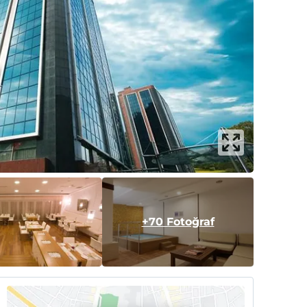
+70 Fotoğraf