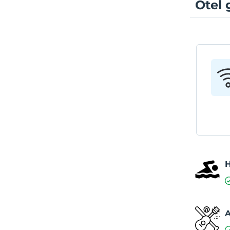
Otel 
A