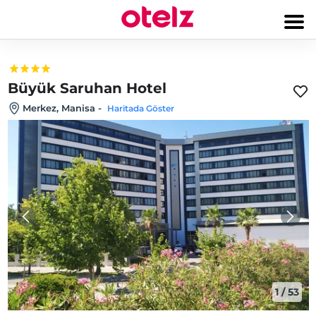
Büyük Saruhan Hotel
Merkez, Manisa
-
Haritada Göster
1
/
53