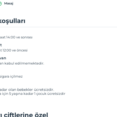
Masaj
koşulları
aat 14:00 ve sonrası
t
t 12:00 ve öncesi
yvan
van kabul edilmemektedir.
igara içilmez
adar olan bebekler ücretsizdir.
a için 5 yaşına kadar 1 çocuk ücretsizdir
ı çiftlerine özel