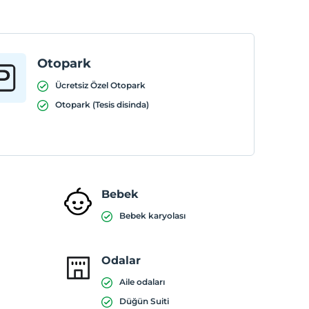
Otopark
Ücretsiz Özel Otopark
Otopark (Tesis disinda)
Bebek
Bebek karyolası
Odalar
Aile odaları
Düğün Suiti