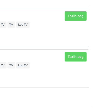
Tarih seç
 TV
TV
Lcd TV
Tarih seç
 TV
TV
Lcd TV