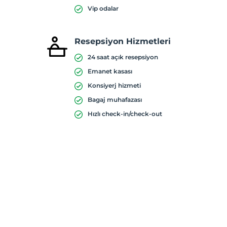
Vip odalar
Resepsiyon Hizmetleri
24 saat açık resepsiyon
Emanet kasası
Konsiyerj hizmeti
Bagaj muhafazası
Hızlı check-in/check-out