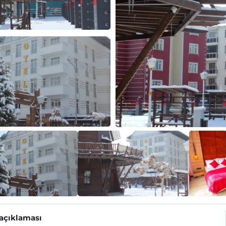
 açıklaması