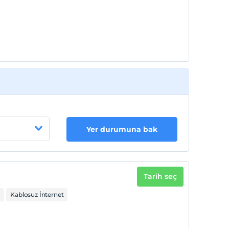
Yer durumuna bak
Tarih seç
V
Kablosuz İnternet