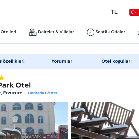
TL
Otelleri
Daireler & Villalar
Saatlik Odalar
s özellikleri
Yorumlar
Otel koşulları
Park Otel
e, Erzurum
-
Haritada Göster