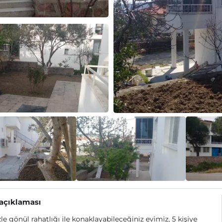
 açıklaması
zle gönül rahatlığı ile konaklayabileceğiniz evimiz, 5 kişiye