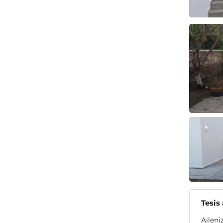
Tesis
Aileni