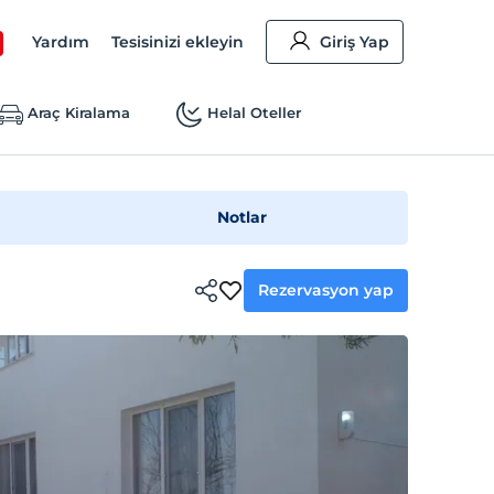
Yardım
Tesisinizi ekleyin
Giriş Yap
Araç Kiralama
Helal Oteller
Notlar
Rezervasyon yap