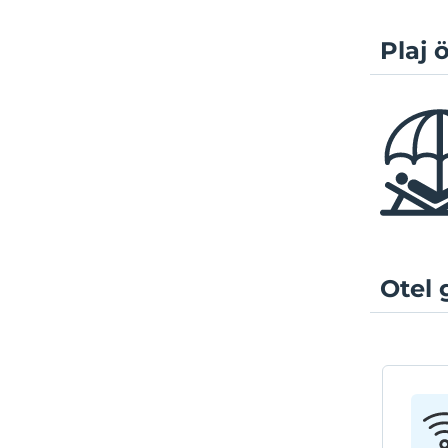
Plaj ö
Otel 