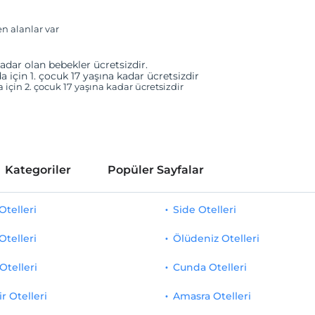
en alanlar var
adar olan bebekler ücretsizdir.
a için 1. çocuk 17 yaşına kadar ücretsizdir
a için 2. çocuk 17 yaşına kadar ücretsizdir
Kategoriler
Popüler Sayfalar
telleri
Side Otelleri
Otelleri
Ölüdeniz Otelleri
Otelleri
Cunda Otelleri
r Otelleri
Amasra Otelleri