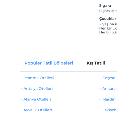
Sigara
Sigara içil
Çocuklar
2 yaşına k
Her bir od
Her bir od
Popüler Tatil Bölgeleri
Kış Tatili
İstanbul Otelleri
Çeşme O
Antalya Otelleri
Ankara 
Alanya Otelleri
Mardin 
Ayvalık Otelleri
Eskişehi