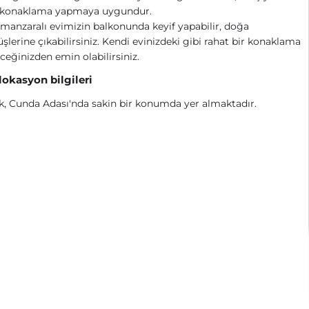
 konaklama yapmaya uygundur.
manzaralı evimizin balkonunda keyif yapabilir, doğa
şlerine çıkabilirsiniz. Kendi evinizdeki gibi rahat bir konaklama
ceğinizden emin olabilirsiniz.
 lokasyon bilgileri
k, Cunda Adası'nda sakin bir konumda yer almaktadır.