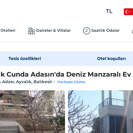
TL
Otelleri
Daireler & Villalar
Saatlik Odalar
Tesis özellikleri
Otel koşulları
ık Cunda Adasın'da Deniz Manzaralı Ev
Adası, Ayvalık, Balıkesir
-
Haritada Göster