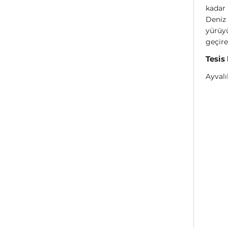
kadar
Deniz 
yürüyü
geçire
Tesis
Ayvalı