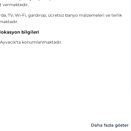
t vermektedir.
da, TV, Wi-Fi, gardırop, ücretsiz banyo malzemeleri ve terlik
maktadır.
 lokasyon bilgileri
 Ayvacık'ta konumlanmaktadır.
Daha fazla göster