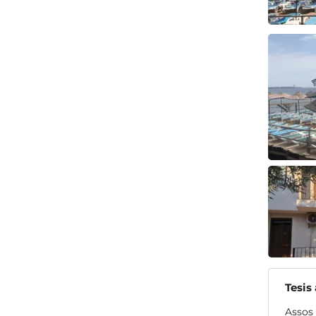
Tesis
Assos 