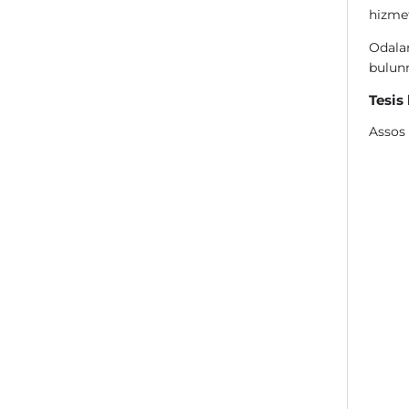
hizme
Odalar
bulun
Tesis
Assos