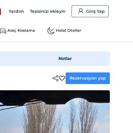
Yardım
Tesisinizi ekleyin
Giriş Yap
Araç Kiralama
Helal Oteller
Notlar
Rezervasyon yap