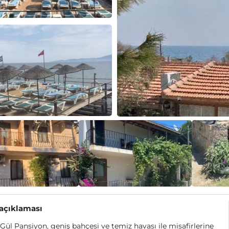
 açıklaması
Gül Pansiyon, geniş bahçesi ve temiz havası ile misafirlerine