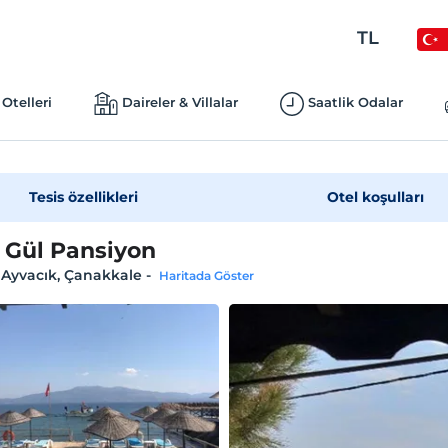
TL
Otelleri
Daireler & Villalar
Saatlik Odalar
Tesis özellikleri
Otel koşulları
 Gül Pansiyon
 Ayvacık, Çanakkale
-
Haritada Göster