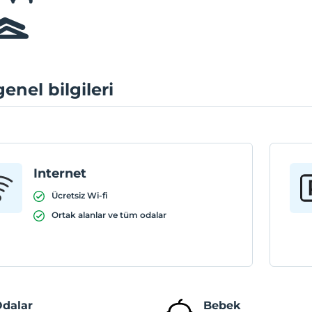
genel bilgileri
Internet
Ücretsiz Wi-fi
Ortak alanlar ve tüm odalar
dalar
Bebek