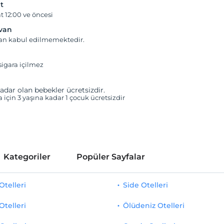
t
t 12:00 ve öncesi
yvan
van kabul edilmemektedir.
igara içilmez
adar olan bebekler ücretsizdir.
a için 3 yaşına kadar 1 çocuk ücretsizdir
Kategoriler
Popüler Sayfalar
telleri
Side Otelleri
Otelleri
Ölüdeniz Otelleri