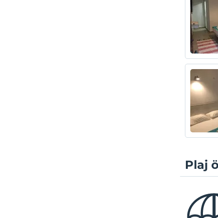
Plaj ö