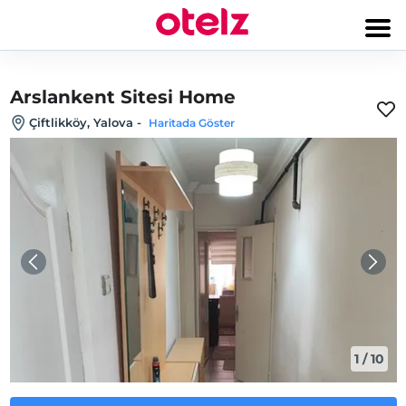
Arslankent Sitesi Home
Çiftlikköy, Yalova
-
Haritada Göster
1
/
10