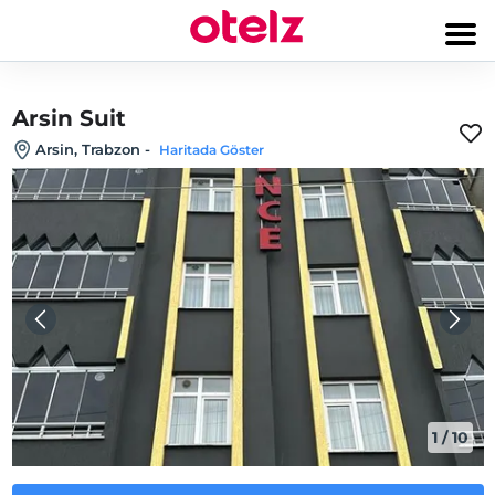
Arsin Suit
Arsin, Trabzon
-
Haritada Göster
1
/
10