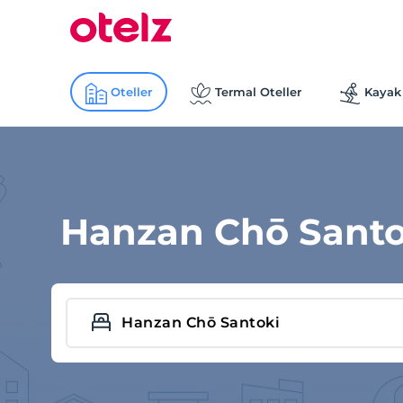
Oteller
Termal Oteller
Kayak 
Hanzan Chō Santok