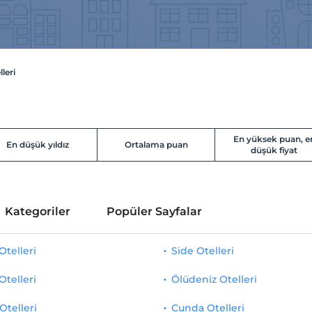
leri
En yüksek puan, e
En düşük yıldız
Ortalama puan
düşük fiyat
Kategoriler
Popüler Sayfalar
telleri
Side Otelleri
Otelleri
Ölüdeniz Otelleri
Otelleri
Cunda Otelleri