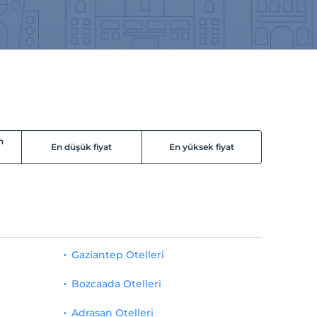
n
En düşük fiyat
En yüksek fiyat
Gaziantep Otelleri
Bozcaada Otelleri
Adrasan Otelleri