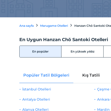
Ana sayfa
Marugame Otelleri
Hanzan Chō Santoki Otel
En Uygun Hanzan Chō Santoki Otelleri
En popüler
En yüksek yıldız
Popüler Tatil Bölgeleri
Kış Tatili
İstanbul Otelleri
Çeşme O
Antalya Otelleri
Ankara 
Alanya Otelleri
Mardin 