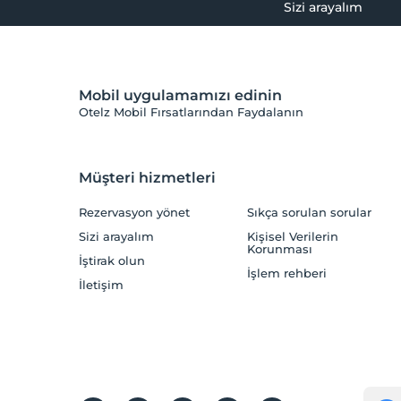
Sizi arayalım
Mobil uygulamamızı edinin
Otelz Mobil Fırsatlarından Faydalanın
Müşteri hizmetleri
Rezervasyon yönet
Sıkça sorulan sorular
Sizi arayalım
Kişisel Verilerin
Korunması
İştirak olun
İşlem rehberi
İletişim