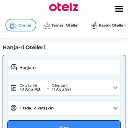
Oteller
Termal Oteller
Kayak Otelleri
Hanja-ri Otelleri
Giriş tarihi
Çıkış tarihi
-
10 Ağu Pzt
11 Ağu Sal