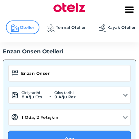
Oteller
Termal Oteller
Kayak Otelleri
Enzan Onsen Otelleri
Giriş tarihi
Çıkış tarihi
-
8 Ağu Cts
9 Ağu Paz