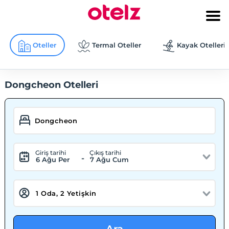
Oteller
Termal Oteller
Kayak Otelleri
Dongcheon Otelleri
Giriş tarihi
Çıkış tarihi
-
6 Ağu Per
7 Ağu Cum