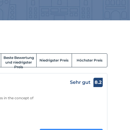
Beste Bewertung
Niedrigster Preis
Höchster Preis
und niedrigster
Preis
Sehr gut
8.2
s in the concept of