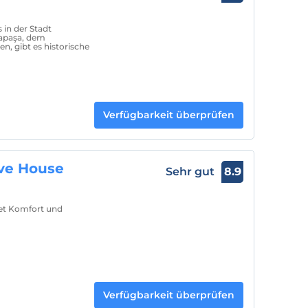
 in der Stadt
fapaşa, dem
en, gibt es historische
Verfügbarkeit überprüfen
ve House
Sehr gut
8.9
et Komfort und
Verfügbarkeit überprüfen