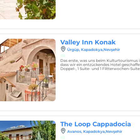
Valley Inn Konak
Ürgüp, Kapadokya,Nevşehir
Das erste, was uns beim Kulturtourismus i
dass wir ein entzückendes Hotel geschaffe
Doppel-, 1 Suite- und 1 Flitterwochen-Suite
The Loop Cappadocia
Avanos, Kapadokya,Nevşehir