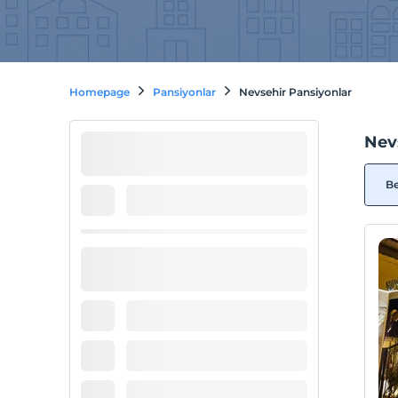
Homepage
Pansiyonlar
Nevsehir Pansiyonlar
Nev
Be