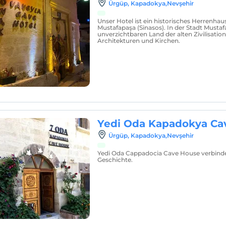
Ürgüp, Kapadokya,Nevşehir
Unser Hotel ist ein historisches Herrenhaus
Mustafapaşa (Sinasos). In der Stadt Musta
unverzichtbaren Land der alten Zivilisation
Architekturen und Kirchen.
Yedi Oda Kapadokya Ca
Ürgüp, Kapadokya,Nevşehir
Yedi Oda Cappadocia Cave House verbind
Geschichte.