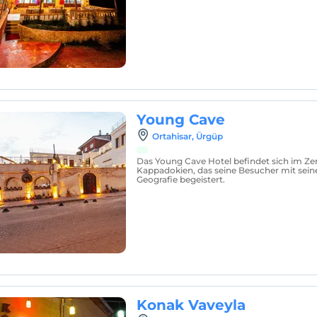
Young Cave
Ortahisar, Ürgüp
Das Young Cave Hotel befindet sich im Z
Kappadokien, das seine Besucher mit sei
Geografie begeistert.
Konak Vaveyla