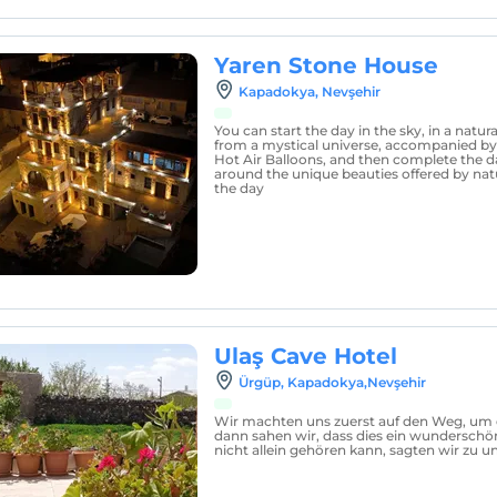
Yaren Stone House
Kapadokya, Nevşehir
You can start the day in the sky, in a natur
from a mystical universe, accompanied b
Hot Air Balloons, and then complete the 
around the unique beauties offered by na
the day
Ulaş Cave Hotel
Ürgüp, Kapadokya,Nevşehir
Wir machten uns zuerst auf den Weg, um 
dann sahen wir, dass dies ein wunderschöne
nicht allein gehören kann, sagten wir zu 