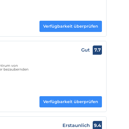
Verfügbarkeit überprüfen
Gut
7.7
entrum von
ner bezaubernden
Verfügbarkeit überprüfen
Erstaunlich
9.4