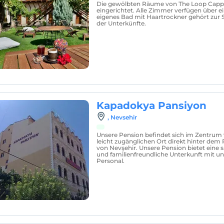
Die gewölbten Räume von The Loop Cappa
eingerichtet. Alle Zimmer verfügen über e
eigenes Bad mit Haartrockner gehört zur
der Unterkünfte.
Kapadokya Pansiyon
, Nevsehir
Unsere Pension befindet sich im Zentrum
leicht zugänglichen Ort direkt hinter de
von Nevşehir. Unsere Pension bietet eine 
und familienfreundliche Unterkunft mit u
Personal.