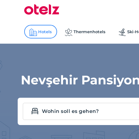
Hotels
Thermenhotels
Ski-H
Nevşehir Pansiyon