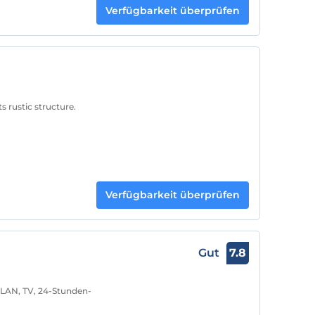
Verfügbarkeit überprüfen
s rustic structure.
Verfügbarkeit überprüfen
Gut
7.8
WLAN, TV, 24-Stunden-