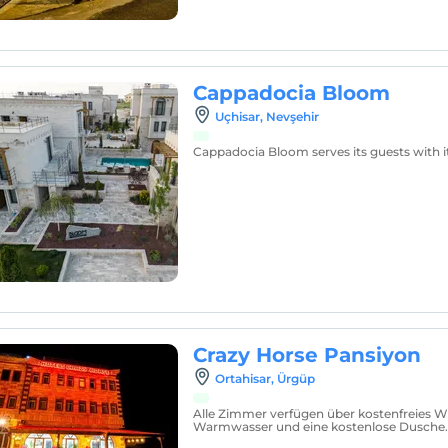
Cappadocia Bloom
Uçhisar, Nevşehir
Cappadocia Bloom serves its guests with it
Crazy Horse Pansiyon
Ortahisar, Ürgüp
Alle Zimmer verfügen über kostenfreies 
Warmwasser und eine kostenlose Dusche.