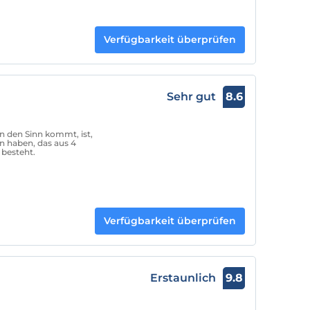
Verfügbarkeit überprüfen
Sehr gut
8.6
n den Sinn kommt, ist,
n haben, das aus 4
 besteht.
Verfügbarkeit überprüfen
Erstaunlich
9.8