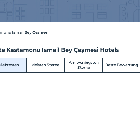
monu Ismail Bey Cesmesi
te Kastamonu İsmail Bey Çeşmesi Hotels
Am weningsten
liebtesten
Meisten Sterne
Beste Bewertung
Sterne