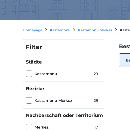
Homepage
Kastamonu
Kastamonu Merkez
Kasta
Bes
Filter
Be
Städte
Kastamonu
29
Bezirke
Kastamonu Merkez
29
Nachbarschaft oder Territorium
Merkez
17