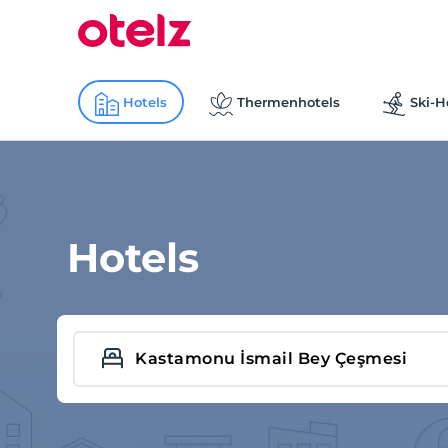
Hotels
Thermenhotels
Ski-H
Hotels