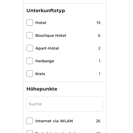
Unterkunftstyp
Hotel
19
Boutique Hotel
6
Apart-Hotel
2
Herberge
1
Kreis
1
Höhepunkte
Internet via WLAN
26