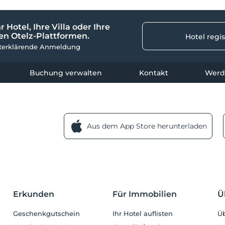
r Hotel, Ihre Villa oder Ihre
n Otelz-Plattformen.
Hotel regis
sterklärende Anmeldung
Buchung verwalten
Kontakt
Werde
Aus dem App Store herunterladen
Erkunden
Für Immobilien
Ü
Geschenkgutschein
Ihr Hotel auflisten
Üb