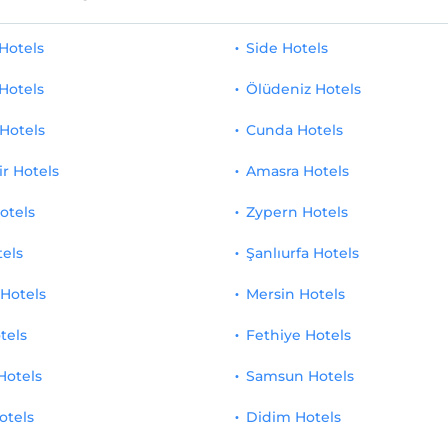
Hotels
Side Hotels
Hotels
Ölüdeniz Hotels
Hotels
Cunda Hotels
ir Hotels
Amasra Hotels
otels
Zypern Hotels
tels
Şanlıurfa Hotels
 Hotels
Mersin Hotels
tels
Fethiye Hotels
Hotels
Samsun Hotels
otels
Didim Hotels