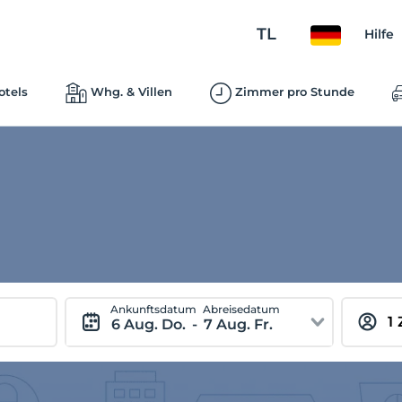
TL
Hilfe
otels
Whg. & Villen
Zimmer pro Stunde
Ankunftsdatum
Abreisedatum
6 Aug. Do.
-
7 Aug. Fr.