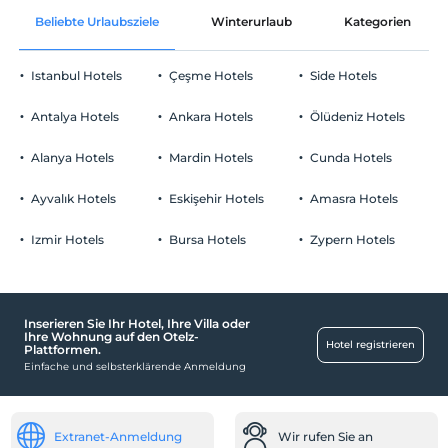
Beliebte Urlaubsziele
Winterurlaub
Kategorien
Istanbul Hotels
Çeşme Hotels
Side Hotels
Antalya Hotels
Ankara Hotels
Ölüdeniz Hotels
Alanya Hotels
Mardin Hotels
Cunda Hotels
Ayvalık Hotels
Eskişehir Hotels
Amasra Hotels
Izmir Hotels
Bursa Hotels
Zypern Hotels
Inserieren Sie Ihr Hotel, Ihre Villa oder
Ihre Wohnung auf den Otelz-
Hotel registrieren
Plattformen.
Einfache und selbsterklärende Anmeldung
Extranet-Anmeldung
Wir rufen Sie an