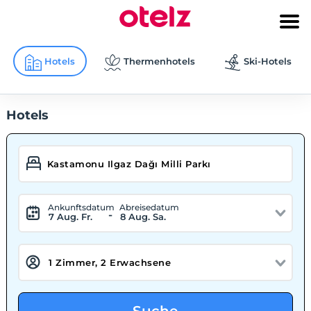
Hotels
Thermenhotels
Ski-Hotels
Hotels
Ankunftsdatum
Abreisedatum
-
7 Aug. Fr.
8 Aug. Sa.