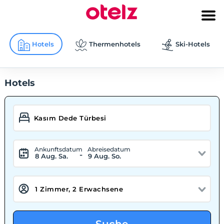
Hotels
Thermenhotels
Ski-Hotels
Hotels
Ankunftsdatum
Abreisedatum
-
8 Aug. Sa.
9 Aug. So.