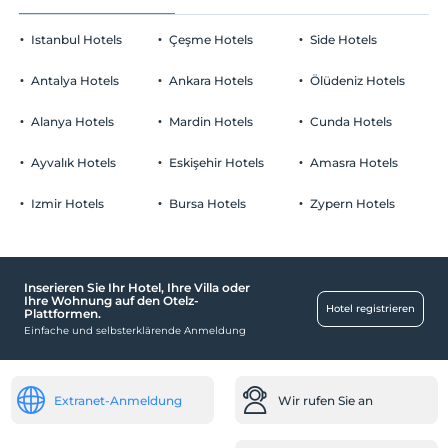
Istanbul Hotels
Çeşme Hotels
Side Hotels
Antalya Hotels
Ankara Hotels
Ölüdeniz Hotels
Alanya Hotels
Mardin Hotels
Cunda Hotels
Ayvalık Hotels
Eskişehir Hotels
Amasra Hotels
Izmir Hotels
Bursa Hotels
Zypern Hotels
Inserieren Sie Ihr Hotel, Ihre Villa oder
Ihre Wohnung auf den Otelz-
Hotel registrieren
Plattformen.
Einfache und selbsterklärende Anmeldung
Extranet-Anmeldung
Wir rufen Sie an