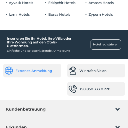
Ayvalık Hotels
Eskişehir Hotels
Amasra Hotels
Izmir Hotels
Bursa Hotels
Zypern Hotels
Inserieren Sie Ihr Hotel, Ihre Villa oder
Ihre Wohnung auf den Otelz-
Hotel registrieren
Plattformen.
Einfache und selbsterklärende Anmeldung
Extranet-Anmeldung
Wir rufen Sie an
+90 850 333 0 220
Kundenbetreuung
Buchung verwalten
Erkunden