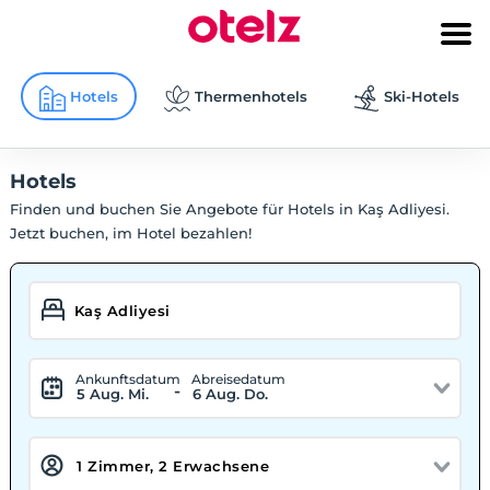
Hotels
Thermenhotels
Ski-Hotels
Hotels
Finden und buchen Sie Angebote für Hotels in Kaş Adliyesi.
Jetzt buchen, im Hotel bezahlen!
Ankunftsdatum
Abreisedatum
-
5 Aug. Mi.
6 Aug. Do.