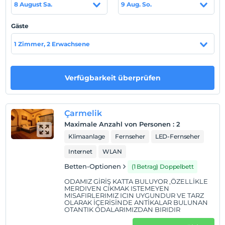
Auf Karte
8 August Sa.
9 Aug. So.
anzeigen
Gäste
Hotelpolitik
1 Zimmer, 2 Erwachsene
Einchecken
Nach 13:00
Verfügbarkeit überprüfen
Check-out
Vor 11:00
Haustiere
Çarmelik
Haustiere sind erlaubt. Keine zusätzlichen Kosten.
Maximale Anzahl von Personen
:
2
Klimaanlage
Fernseher
LED-Fernseher
Rauchen
Rauchen im Zimmer verboten
Internet
WLAN
Check-in Stunden
Betten-Optionen
(1 Betrag) Doppelbett
Kind(er)
ODAMIZ GİRİŞ KATTA BULUYOR ,ÖZELLİKLE
MERDIVEN CIKMAK ISTEMEYEN
Der Aufenthalt für Kleinkinder bis zum Alter von 2 ist
MISAFIRLERIMIZ ICIN UYGUNDUR VE TARZ
kostenlos.
OLARAK İÇERİSİNDE ANTİKALAR BULUNAN
OTANTIK ODALARIMIZDAN BIRIDIR
1 Der Aufenthalt für Kind(er) unter dem Alter von 6