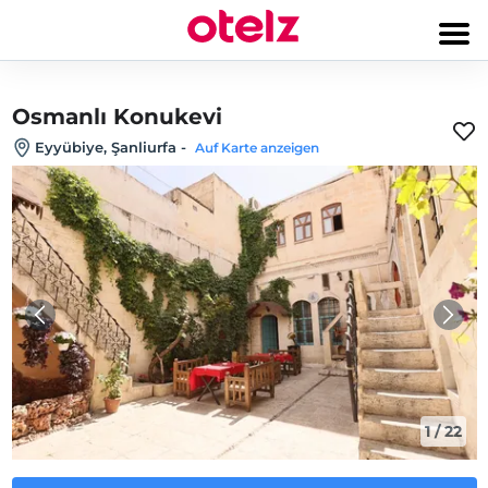
Osmanlı Konukevi
Eyyübiye, Şanliurfa
-
Auf Karte anzeigen
1
/
22