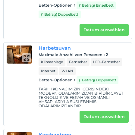
Betten-Optionen
(1 Betrag) Einzelbett
(1 Betrag) Doppelbett
Datum auswählen
Harbetsuvan
Maximale Anzahl von Personen
:
2
Klimaanlage
Fernseher
LED-Fernseher
Internet
WLAN
Betten-Optionen
(1 Betrag) Doppelbett
TARIHI KONAGIMIZIN ICERISINDEKI
MODERN ODALARIMIZDAN BİRİDİR GAYET
TEKNOLIJIK VE FERAH VE OSMANLI
AHSAPLARIYLA SÜSLEBNMIS
ODALARIMIZDANDIR
Datum auswählen
Karahantepe