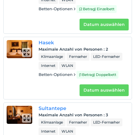
Betten-Optionen
(2 Betrag) Einzelbett
Datum auswählen
Hasek
Maximale Anzahl von Personen
:
2
Klimaanlage
Fernseher
LED-Fernseher
Internet
WLAN
Betten-Optionen
(1 Betrag) Doppelbett
Datum auswählen
Sultantepe
Maximale Anzahl von Personen
:
3
Klimaanlage
Fernseher
LED-Fernseher
Internet
WLAN