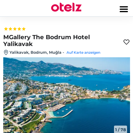
MGallery The Bodrum Hotel
Yalikavak
Yalikavak, Bodrum, Muğla
-
Auf Karte anzeigen
1
/
78