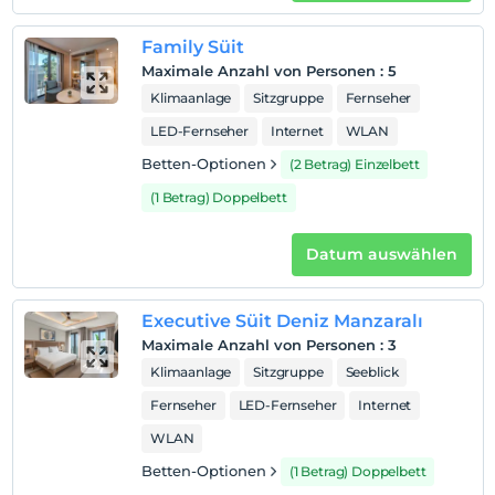
Family Süit
Maximale Anzahl von Personen
:
5
Klimaanlage
Sitzgruppe
Fernseher
LED-Fernseher
Internet
WLAN
Betten-Optionen
(2 Betrag) Einzelbett
(1 Betrag) Doppelbett
Datum auswählen
Executive Süit Deniz Manzaralı
Maximale Anzahl von Personen
:
3
Klimaanlage
Sitzgruppe
Seeblick
Fernseher
LED-Fernseher
Internet
WLAN
Betten-Optionen
(1 Betrag) Doppelbett