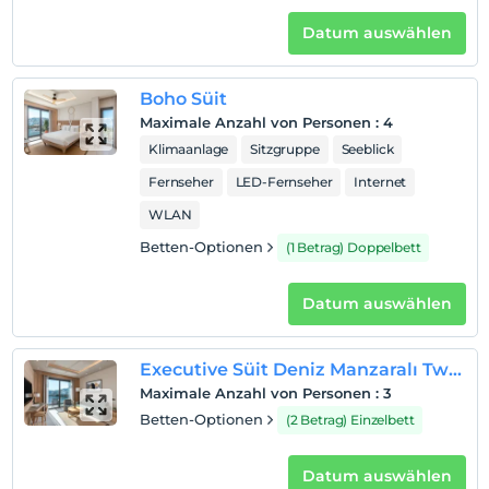
Datum auswählen
Boho Süit
Maximale Anzahl von Personen
:
4
Klimaanlage
Sitzgruppe
Seeblick
Fernseher
LED-Fernseher
Internet
WLAN
Betten-Optionen
(1 Betrag) Doppelbett
Datum auswählen
Executive Süit Deniz Manzaralı Twin
Maximale Anzahl von Personen
:
3
Betten-Optionen
(2 Betrag) Einzelbett
Datum auswählen