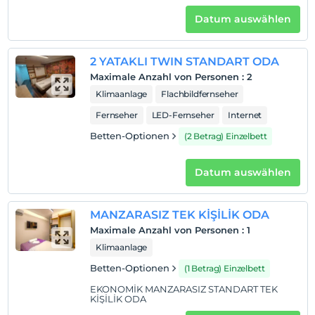
Datum auswählen
2 YATAKLI TWIN STANDART ODA
Maximale Anzahl von Personen
:
2
Klimaanlage
Flachbildfernseher
Fernseher
LED-Fernseher
Internet
Betten-Optionen
(2 Betrag) Einzelbett
Datum auswählen
MANZARASIZ TEK KİŞİLİK ODA
Maximale Anzahl von Personen
:
1
Klimaanlage
Betten-Optionen
(1 Betrag) Einzelbett
EKONOMİK MANZARASIZ STANDART TEK
KİŞİLİK ODA