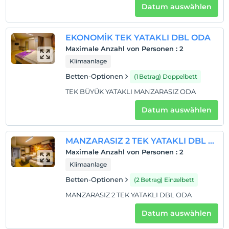
Datum auswählen
EKONOMİK TEK YATAKLI DBL ODA
Maximale Anzahl von Personen
:
2
Klimaanlage
Betten-Optionen
(1 Betrag) Doppelbett
TEK BÜYÜK YATAKLI MANZARASIZ ODA
Datum auswählen
MANZARASIZ 2 TEK YATAKLI DBL ODA
Maximale Anzahl von Personen
:
2
Klimaanlage
Betten-Optionen
(2 Betrag) Einzelbett
MANZARASIZ 2 TEK YATAKLI DBL ODA
Datum auswählen