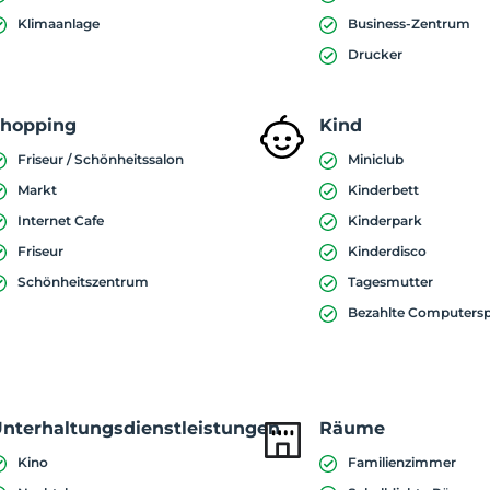
Klimaanlage
Business-Zentrum
Drucker
Shopping
Kind
Friseur / Schönheitssalon
Miniclub
Markt
Kinderbett
Internet Cafe
Kinderpark
Friseur
Kinderdisco
Schönheitszentrum
Tagesmutter
Bezahlte Computersp
nterhaltungsdienstleistungen
Räume
Kino
Familienzimmer