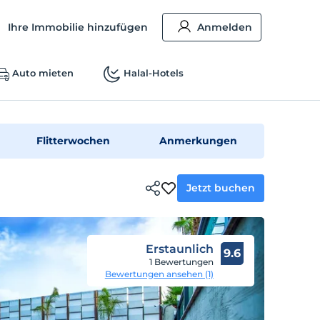
Ihre Immobilie hinzufügen
Anmelden
Auto mieten
Halal-Hotels
Flitterwochen
Anmerkungen
Jetzt buchen
Erstaunlich
9.6
1 Bewertungen
Bewertungen ansehen (1)