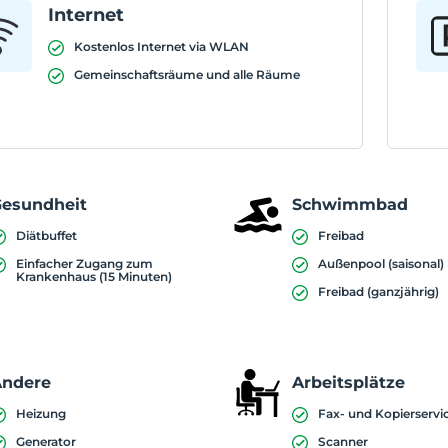
Internet
Kostenlos Internet via WLAN
Gemeinschaftsräume und alle Räume
esundheit
Schwimmbad
Diätbuffet
Freibad
Einfacher Zugang zum
Außenpool (saisonal)
Krankenhaus (15 Minuten)
Freibad (ganzjährig)
Andere
Arbeitsplätze
Heizung
Fax- und Kopierservi
Generator
Scanner