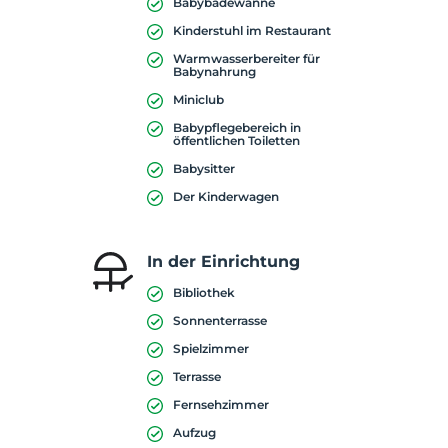
Babybadewanne
Kinderstuhl im Restaurant
Warmwasserbereiter für
Babynahrung
Miniclub
Babypflegebereich in
öffentlichen Toiletten
Babysitter
Der Kinderwagen
In der Einrichtung
Bibliothek
Sonnenterrasse
Spielzimmer
Terrasse
Fernsehzimmer
Aufzug