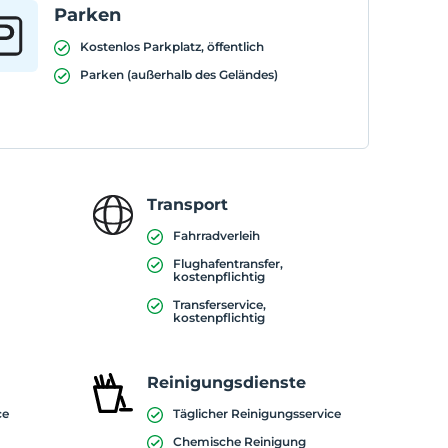
Parken
Kostenlos Parkplatz, öffentlich
Parken (außerhalb des Geländes)
Transport
Fahrradverleih
Flughafentransfer,
kostenpflichtig
Transferservice,
kostenpflichtig
Reinigungsdienste
ce
Täglicher Reinigungsservice
Chemische Reinigung