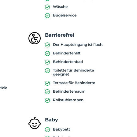
Wäsche
Bügelservice
Barrierefrei
Der Haupteingang ist flach.
Behindertenlift
Behindertenbad
Toilette für Behinderte
geeignet
Terrasse für Behinderte
iele
Behindertenraum
Rollstuhlrampen
Baby
Babybett