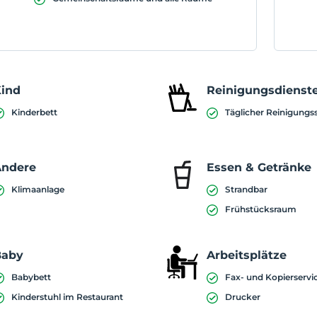
ind
Reinigungsdienst
Kinderbett
Täglicher Reinigungs
Andere
Essen & Getränke
Klimaanlage
Strandbar
Frühstücksraum
Baby
Arbeitsplätze
Babybett
Fax- und Kopierservi
Kinderstuhl im Restaurant
Drucker