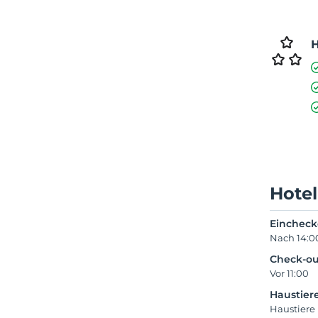
H
Hotel
Einchec
Nach 14:0
Check-ou
Vor 11:00
Haustier
Haustiere 