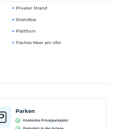
Privater Strand
Strandbar
Plattform
Flaches Meer am Ufer
Parken
Kostenlos Privatparkplatz
Parkplatz in der Anlage