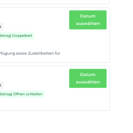
Datum
auswählen
N
 Betrag) Doppelbett
rfügung sowie Zustellbetten für
Datum
auswählen
N
 Betrag) Öffnen schließen