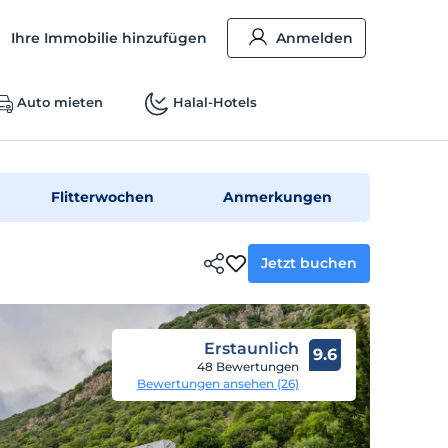
Ihre Immobilie hinzufügen
Anmelden
Auto mieten
Halal-Hotels
Flitterwochen
Anmerkungen
Jetzt buchen
Erstaunlich
9.6
48 Bewertungen
Bewertungen ansehen (26)