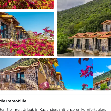
die Immobilie
en Sie Ihren Urlaub in Kas anders mit unseren komfortablen,