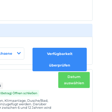
achsene
Verfügbarkeit
überprüfen
Datum
auswählen
N
1 Betrag) Öffnen schließen
on, Klimaanlage, Dusche/Bad,
hinzugefügt werden. Darüber
er zwischen 6 und 12 Jahren wird
.