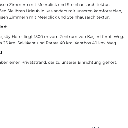
ösen Zimmern mit Meerblick und Steinhausarchitektur.
en Sie Ihren Urlaub in Kas anders mit unseren komfortablen,
ösen Zimmern mit Meerblick und Steinhausarchitektur.
ort
aşköy Hotel liegt 1500 m vom Zentrum von Kaş entfernt. Weg.
a 25 km, Saklıkent und Patara 40 km, Xanthos 40 km. Weg.
d
ben einen Privatstrand, der zu unserer Einrichtung gehört.