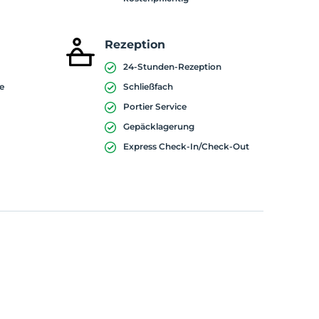
Rezeption
24-Stunden-Rezeption
me
Schließfach
Portier Service
Gepäcklagerung
Express Check-In/Check-Out