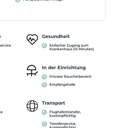
e
Gesundheit
service
Einfacher Zugang zum
Krankenhaus (15 Minuten)
In der Einrichtung
Privater Raucherbereich
Empfangshalle
Transport
ce
Flughafentransfer,
kostenpflichtig
Transferservice,
kostenpflichtig