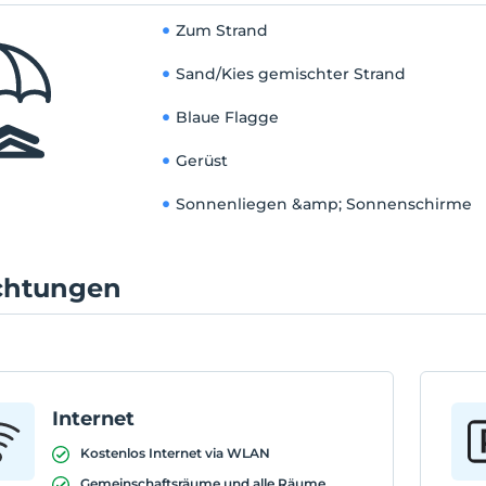
Zum Strand
Sand/Kies gemischter Strand
Blaue Flagge
Gerüst
Sonnenliegen &amp; Sonnenschirme
ichtungen
Internet
Kostenlos Internet via WLAN
Gemeinschaftsräume und alle Räume