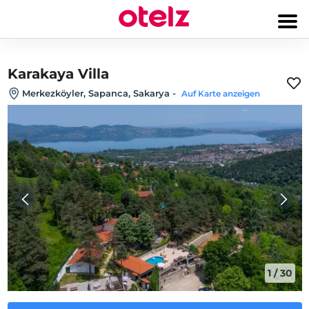
Karakaya Villa
Merkezköyler, Sapanca, Sakarya
-
Auf Karte anzeigen
1
/
30