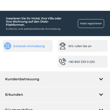
Barrierefrei
Behindertenparkplatz
Inserieren Sie Ihr Hotel, Ihre Villa oder
HotelOffice Services
Ihre Wohnung auf den Otelz-
Hotel registrieren
Plattformen.
SPA-Bereich, kostenlos
Einfache und selbsterklärende Anmeldung
Räume
Familienzimmer
Extranet-Anmeldung
Wir rufen Sie an
Nichtraucherzimmer
Arbeitsplätze
+90 850 333 0 220
Scanner
Kopierservice
Kundenbetreuung
Gesundheit
Einfacher Zugang zum Krankenhaus (15 Minuten)
Buchung verwalten
Erkunden
Arzt (Outsourcing)
Wir rufen Sie an
Baby
Geschenkgutschein